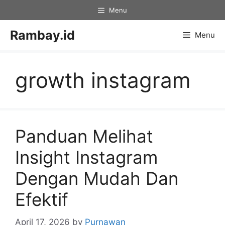
Skip
Menu
to
content
Rambay.id
Menu
growth instagram
Panduan Melihat
Insight Instagram
Dengan Mudah Dan
Efektif
April 17, 2026
by
Purnawan