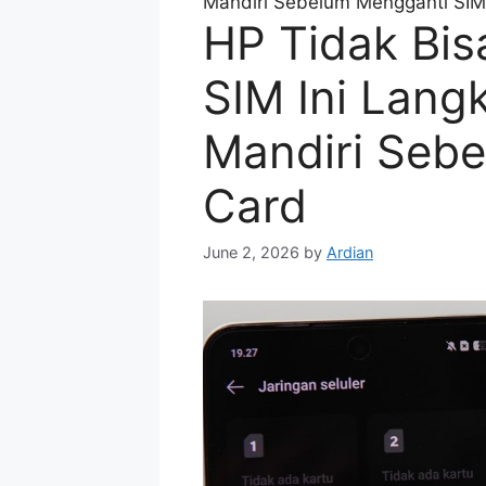
Mandiri Sebelum Mengganti SIM
HP Tidak Bi
SIM Ini Lang
Mandiri Seb
Card
June 2, 2026
by
Ardian