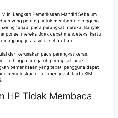
IM Ini Langkah Pemeriksaan Mandiri Sebelum
nduan yang penting untuk membantu pengguna
sering terjadi pada perangkat mereka. Banyak
na ponsel mereka tidak dapat mendeteksi kartu
t mengganggu aktivitas sehari-hari.
lai dari kerusakan pada perangkat keras,
ndiri, hingga pengaruh perangkat lunak.
kah pemeriksaan yang tepat, pengguna dapat
um memutuskan untuk mengganti kartu SIM
i.
m HP Tidak Membaca