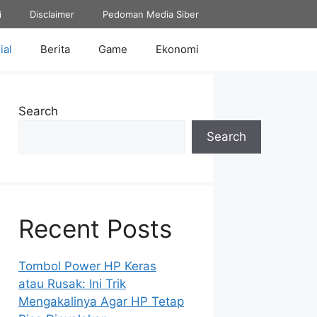
i
Disclaimer
Pedoman Media Siber
ial
Berita
Game
Ekonomi
Search
Search
Recent Posts
Tombol Power HP Keras
atau Rusak: Ini Trik
Mengakalinya Agar HP Tetap