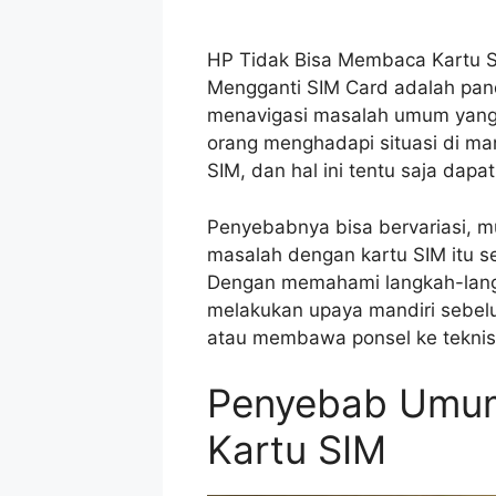
HP Tidak Bisa Membaca Kartu S
Mengganti SIM Card adalah pa
menavigasi masalah umum yang 
orang menghadapi situasi di ma
SIM, dan hal ini tentu saja dapa
Penyebabnya bisa bervariasi, mu
masalah dengan kartu SIM itu se
Dengan memahami langkah-lang
melakukan upaya mandiri sebel
atau membawa ponsel ke teknis
Penyebab Umu
Kartu SIM