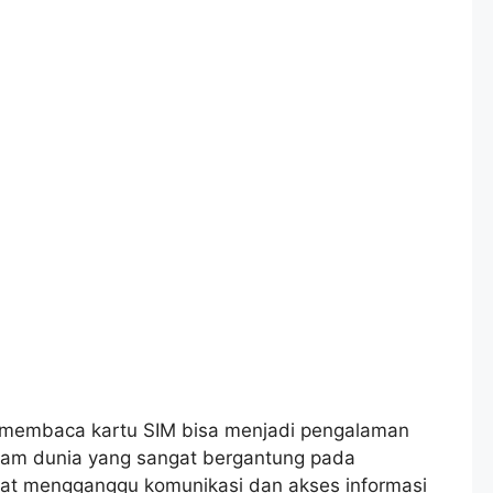
a membaca kartu SIM bisa menjadi pengalaman
lam dunia yang sangat bergantung pada
dapat mengganggu komunikasi dan akses informasi