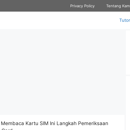
Privacy Policy
Tentang Kam
Tutor
a Membaca Kartu SIM Ini Langkah Pemeriksaan