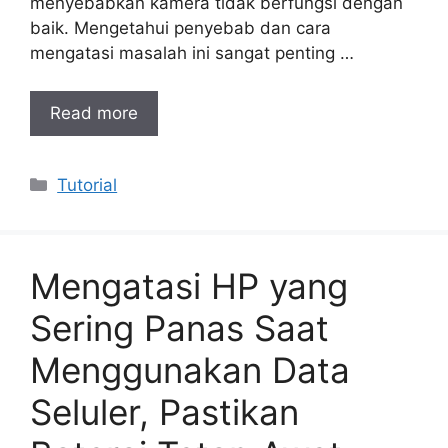
menyebabkan kamera tidak berfungsi dengan
baik. Mengetahui penyebab dan cara
mengatasi masalah ini sangat penting …
Read more
Categories
Tutorial
Mengatasi HP yang
Sering Panas Saat
Menggunakan Data
Seluler, Pastikan