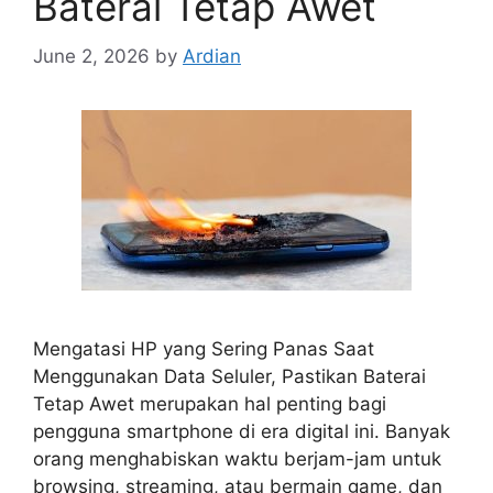
Baterai Tetap Awet
June 2, 2026
by
Ardian
Mengatasi HP yang Sering Panas Saat
Menggunakan Data Seluler, Pastikan Baterai
Tetap Awet merupakan hal penting bagi
pengguna smartphone di era digital ini. Banyak
orang menghabiskan waktu berjam-jam untuk
browsing, streaming, atau bermain game, dan