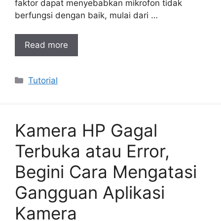
faktor dapat menyebabkan mikrofon tidak
berfungsi dengan baik, mulai dari …
Read more
Categories
Tutorial
Kamera HP Gagal
Terbuka atau Error,
Begini Cara Mengatasi
Gangguan Aplikasi
Kamera