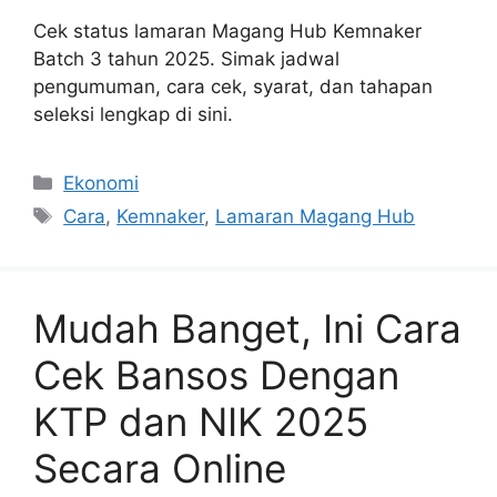
Cek status lamaran Magang Hub Kemnaker
Batch 3 tahun 2025. Simak jadwal
pengumuman, cara cek, syarat, dan tahapan
seleksi lengkap di sini.
Categories
Ekonomi
Tags
Cara
,
Kemnaker
,
Lamaran Magang Hub
Mudah Banget, Ini Cara
Cek Bansos Dengan
KTP dan NIK 2025
Secara Online