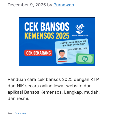
December 9, 2025
by
Purnawan
Panduan cara cek bansos 2025 dengan KTP
dan NIK secara online lewat website dan
aplikasi Bansos Kemensos. Lengkap, mudah,
dan resmi.
Categories