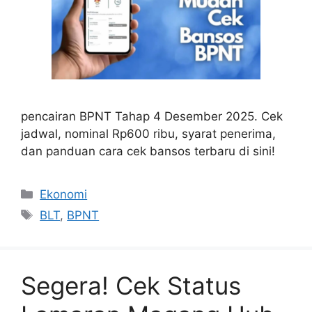
pencairan BPNT Tahap 4 Desember 2025. Cek
jadwal, nominal Rp600 ribu, syarat penerima,
dan panduan cara cek bansos terbaru di sini!
Categories
Ekonomi
Tags
BLT
,
BPNT
Segera! Cek Status