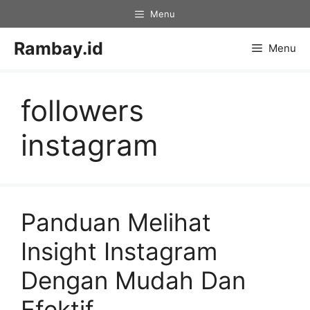
Skip
Menu
to
content
Rambay.id
Menu
followers
instagram
Panduan Melihat
Insight Instagram
Dengan Mudah Dan
Efektif