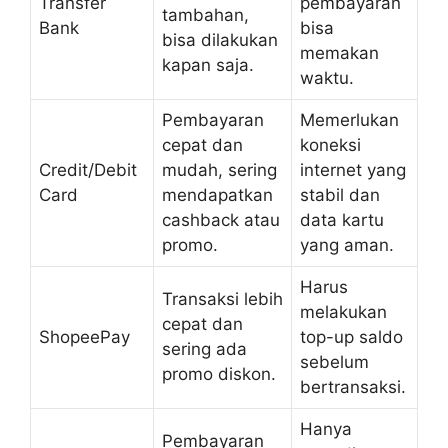
Transfer
pembayaran
tambahan,
Bank
bisa
bisa dilakukan
memakan
kapan saja.
waktu.
Pembayaran
Memerlukan
cepat dan
koneksi
Credit/Debit
mudah, sering
internet yang
Card
mendapatkan
stabil dan
cashback atau
data kartu
promo.
yang aman.
Harus
Transaksi lebih
melakukan
cepat dan
ShopeePay
top-up saldo
sering ada
sebelum
promo diskon.
bertransaksi.
Hanya
Pembayaran