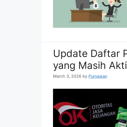
Update Daftar P
yang Masih Akti
March 3, 2026
by
Purnawan