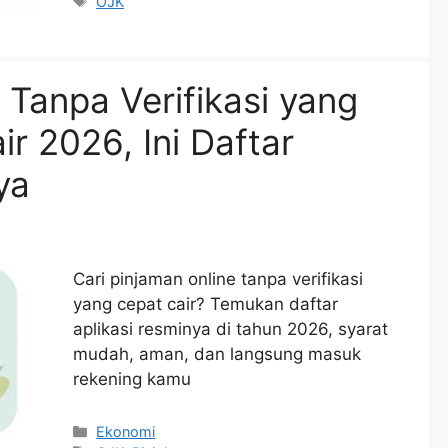
Tags
OJK
 Tanpa Verifikasi yang
ir 2026, Ini Daftar
ya
Cari pinjaman online tanpa verifikasi
yang cepat cair? Temukan daftar
aplikasi resminya di tahun 2026, syarat
mudah, aman, dan langsung masuk
rekening kamu
Categories
Ekonomi