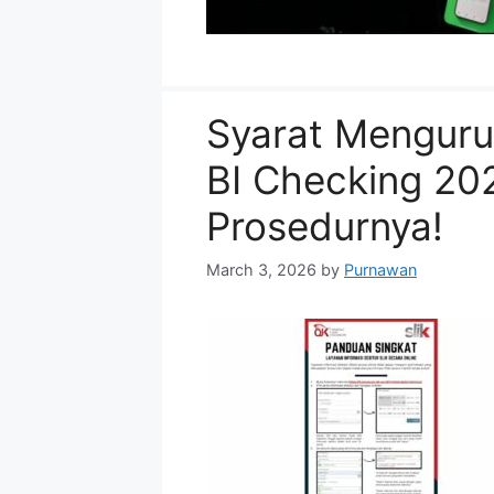
Syarat Menguru
BI Checking 202
Prosedurnya!
March 3, 2026
by
Purnawan