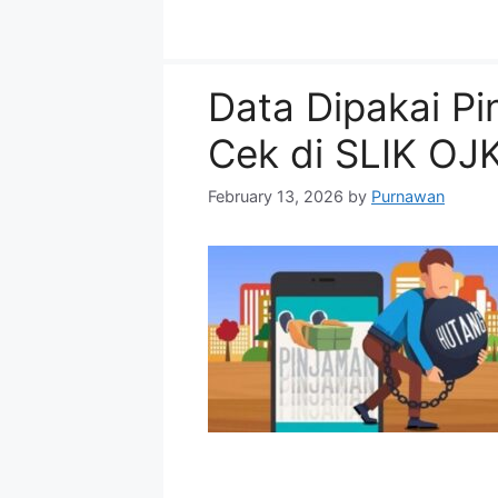
Data Dipakai Pin
Cek di SLIK O
February 13, 2026
by
Purnawan