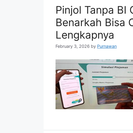
Pinjol Tanpa BI
Benarkah Bisa C
Lengkapnya
February 3, 2026
by
Purnawan