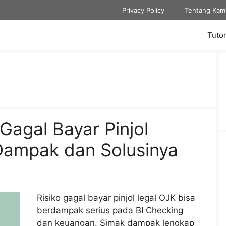
Privacy Policy
Tentang Kam
Tutor
 Gagal Bayar Pinjol
 Dampak dan Solusinya
Risiko gagal bayar pinjol legal OJK bisa
berdampak serius pada BI Checking
dan keuangan. Simak dampak lengkap