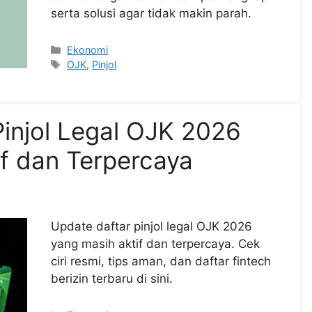
serta solusi agar tidak makin parah.
Categories
Ekonomi
Tags
OJK
,
Pinjol
injol Legal OJK 2026
f dan Terpercaya
Update daftar pinjol legal OJK 2026
yang masih aktif dan terpercaya. Cek
ciri resmi, tips aman, dan daftar fintech
berizin terbaru di sini.