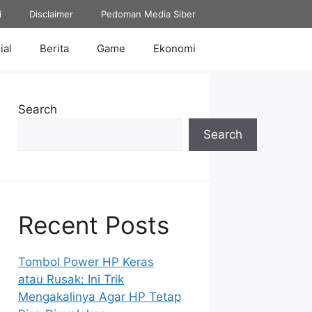
i
Disclaimer
Pedoman Media Siber
ial
Berita
Game
Ekonomi
Search
Search
Recent Posts
Tombol Power HP Keras
atau Rusak: Ini Trik
Mengakalinya Agar HP Tetap