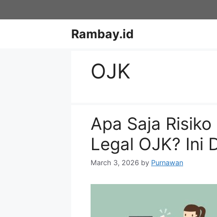
Skip
to
content
Rambay.id
OJK
Apa Saja Risiko
Legal OJK? Ini
March 3, 2026
by
Purnawan