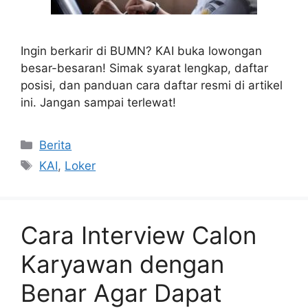
Ingin berkarir di BUMN? KAI buka lowongan
besar-besaran! Simak syarat lengkap, daftar
posisi, dan panduan cara daftar resmi di artikel
ini. Jangan sampai terlewat!
Categories
Berita
Tags
KAI
,
Loker
Cara Interview Calon
Karyawan dengan
Benar Agar Dapat