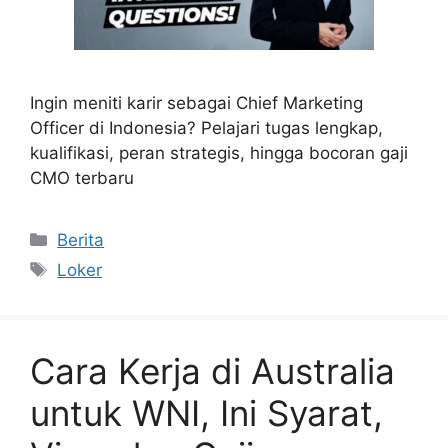
Ingin meniti karir sebagai Chief Marketing
Officer di Indonesia? Pelajari tugas lengkap,
kualifikasi, peran strategis, hingga bocoran gaji
CMO terbaru
Categories
Berita
Tags
Loker
Cara Kerja di Australia
untuk WNI, Ini Syarat,