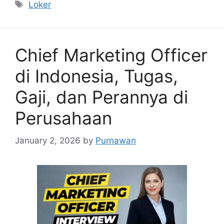
Tags
Loker
Chief Marketing Officer
di Indonesia, Tugas,
Gaji, dan Perannya di
Perusahaan
January 2, 2026
by
Purnawan