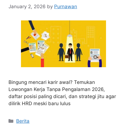
January 2, 2026
by
Purnawan
Bingung mencari karir awal? Temukan
Lowongan Kerja Tanpa Pengalaman 2026,
daftar posisi paling dicari, dan strategi jitu agar
dilirik HRD meski baru lulus
Categories
Berita