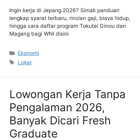
Ingin kerja di Jepang 2026? Simak panduan
lengkap syarat terbaru, rincian gaji, biaya hidup,
hingga cara daftar program Tokutei Ginou dan
Magang bagi WNI disini
Categories
Ekonomi
Tags
Loker
Lowongan Kerja Tanpa
Pengalaman 2026,
Banyak Dicari Fresh
Graduate