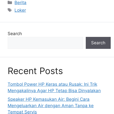
Categories
Berita
Tags
Loker
Search
Search
Recent Posts
Tombol Power HP Keras atau Rusak: Ini Trik
Mengakalinya Agar HP Tetap Bisa Dinyalakan
Speaker HP Kemasukan Air: Begini Cara
Mengeluarkan Air dengan Aman Tanpa ke
Tempat Servis