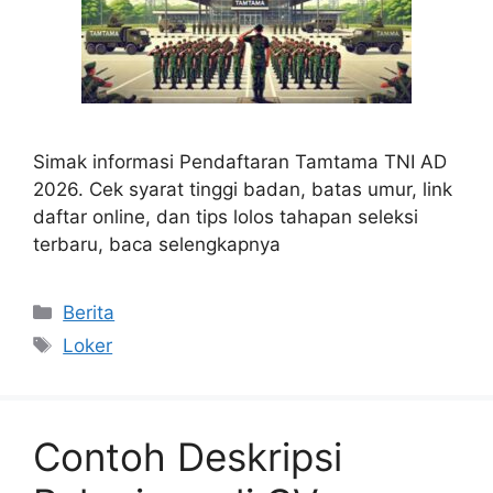
Simak informasi Pendaftaran Tamtama TNI AD
2026. Cek syarat tinggi badan, batas umur, link
daftar online, dan tips lolos tahapan seleksi
terbaru, baca selengkapnya
Categories
Berita
Tags
Loker
Contoh Deskripsi