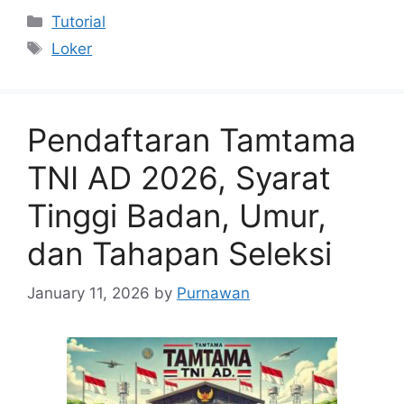
Categories
Tutorial
Tags
Loker
Pendaftaran Tamtama
TNI AD 2026, Syarat
Tinggi Badan, Umur,
dan Tahapan Seleksi
January 11, 2026
by
Purnawan