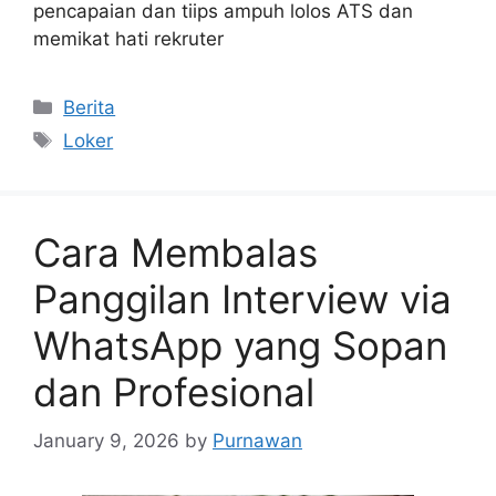
pencapaian dan tiips ampuh lolos ATS dan
memikat hati rekruter
Categories
Berita
Tags
Loker
Cara Membalas
Panggilan Interview via
WhatsApp yang Sopan
dan Profesional
January 9, 2026
by
Purnawan