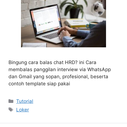
Bingung cara balas chat HRD? ini Cara
membalas panggilan interview via WhatsApp
dan Gmail yang sopan, profesional, beserta
contoh template siap pakai
Categories
Tutorial
Tags
Loker