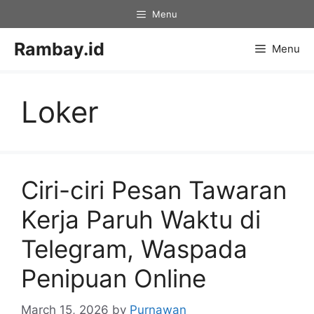
Skip
Menu
to
content
Rambay.id
Menu
Loker
Ciri-ciri Pesan Tawaran
Kerja Paruh Waktu di
Telegram, Waspada
Penipuan Online
March 15, 2026
by
Purnawan