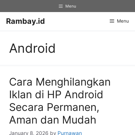
Skip
Menu
to
content
Rambay.id
Menu
Android
Cara Menghilangkan
Iklan di HP Android
Secara Permanen,
Aman dan Mudah
January 8, 2026
by
Purnawan