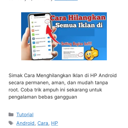
Simak Cara Menghilangkan Iklan di HP Android
secara permanen, aman, dan mudah tanpa
root. Coba trik ampuh ini sekarang untuk
pengalaman bebas gangguan
Categories
Tutorial
Tags
Android
,
Cara
,
HP