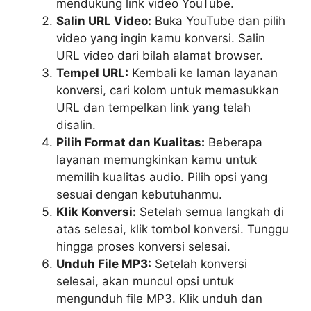
mendukung link video YouTube.
Salin URL Video:
Buka YouTube dan pilih
video yang ingin kamu konversi. Salin
URL video dari bilah alamat browser.
Tempel URL:
Kembali ke laman layanan
konversi, cari kolom untuk memasukkan
URL dan tempelkan link yang telah
disalin.
Pilih Format dan Kualitas:
Beberapa
layanan memungkinkan kamu untuk
memilih kualitas audio. Pilih opsi yang
sesuai dengan kebutuhanmu.
Klik Konversi:
Setelah semua langkah di
atas selesai, klik tombol konversi. Tunggu
hingga proses konversi selesai.
Unduh File MP3:
Setelah konversi
selesai, akan muncul opsi untuk
mengunduh file MP3. Klik unduh dan