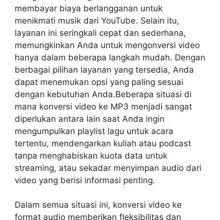
membayar biaya berlangganan untuk
menikmati musik dari YouTube. Selain itu,
layanan ini seringkali cepat dan sederhana,
memungkinkan Anda untuk mengonversi video
hanya dalam beberapa langkah mudah. Dengan
berbagai pilihan layanan yang tersedia, Anda
dapat menemukan opsi yang paling sesuai
dengan kebutuhan Anda.Beberapa situasi di
mana konversi video ke MP3 menjadi sangat
diperlukan antara lain saat Anda ingin
mengumpulkan playlist lagu untuk acara
tertentu, mendengarkan kuliah atau podcast
tanpa menghabiskan kuota data untuk
streaming, atau sekadar menyimpan audio dari
video yang berisi informasi penting.
Dalam semua situasi ini, konversi video ke
format audio memberikan fleksibilitas dan