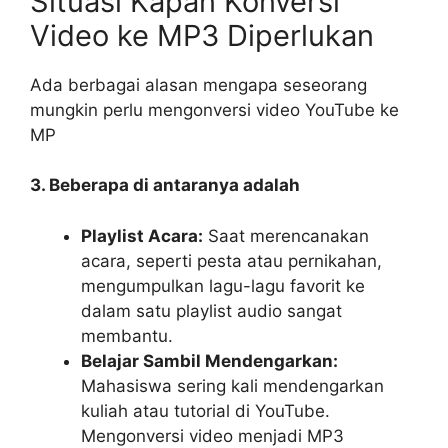
Situasi Kapan Konversi
Video ke MP3 Diperlukan
Ada berbagai alasan mengapa seseorang
mungkin perlu mengonversi video YouTube ke
MP
3. Beberapa di antaranya adalah
Playlist Acara:
Saat merencanakan
acara, seperti pesta atau pernikahan,
mengumpulkan lagu-lagu favorit ke
dalam satu playlist audio sangat
membantu.
Belajar Sambil Mendengarkan:
Mahasiswa sering kali mendengarkan
kuliah atau tutorial di YouTube.
Mengonversi video menjadi MP3