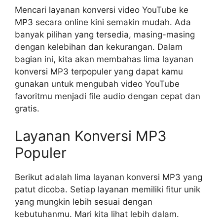
Mencari layanan konversi video YouTube ke
MP3 secara online kini semakin mudah. Ada
banyak pilihan yang tersedia, masing-masing
dengan kelebihan dan kekurangan. Dalam
bagian ini, kita akan membahas lima layanan
konversi MP3 terpopuler yang dapat kamu
gunakan untuk mengubah video YouTube
favoritmu menjadi file audio dengan cepat dan
gratis.
Layanan Konversi MP3
Populer
Berikut adalah lima layanan konversi MP3 yang
patut dicoba. Setiap layanan memiliki fitur unik
yang mungkin lebih sesuai dengan
kebutuhanmu. Mari kita lihat lebih dalam.