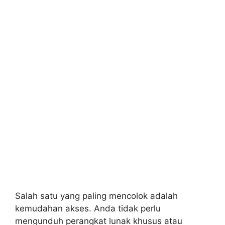
Salah satu yang paling mencolok adalah
kemudahan akses. Anda tidak perlu
mengunduh perangkat lunak khusus atau