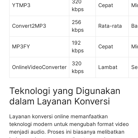
320
YTMP3
Cepat
Mi
kbps
256
Convert2MP3
Rata-rata
Ba
kbps
192
MP3FY
Cepat
Mi
kbps
320
OnlineVideoConverter
Lambat
Se
kbps
Teknologi yang Digunakan
dalam Layanan Konversi
Layanan konversi online memanfaatkan
teknologi modern untuk mengubah format video
menjadi audio. Proses ini biasanya melibatkan