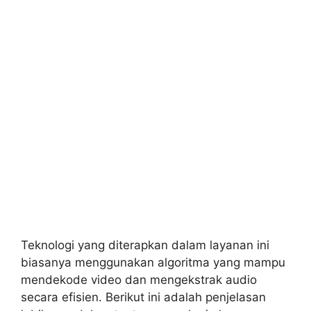
Teknologi yang diterapkan dalam layanan ini
biasanya menggunakan algoritma yang mampu
mendekode video dan mengekstrak audio
secara efisien. Berikut ini adalah penjelasan