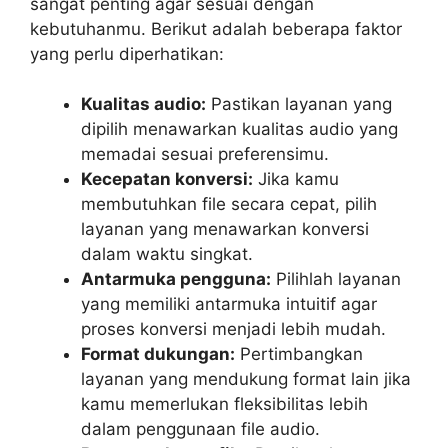
sangat penting agar sesuai dengan
kebutuhanmu. Berikut adalah beberapa faktor
yang perlu diperhatikan:
Kualitas audio:
Pastikan layanan yang
dipilih menawarkan kualitas audio yang
memadai sesuai preferensimu.
Kecepatan konversi:
Jika kamu
membutuhkan file secara cepat, pilih
layanan yang menawarkan konversi
dalam waktu singkat.
Antarmuka pengguna:
Pilihlah layanan
yang memiliki antarmuka intuitif agar
proses konversi menjadi lebih mudah.
Format dukungan:
Pertimbangkan
layanan yang mendukung format lain jika
kamu memerlukan fleksibilitas lebih
dalam penggunaan file audio.