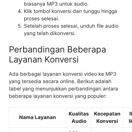
biasanya MP3 untuk audio.
Klik tombol konversi dan tunggu hingga
proses selesai.
Setelah proses selesai, unduh file audio
yang telah dikonversi.
Perbandingan Beberapa
Layanan Konversi
Ada berbagai layanan konversi video ke MP3
yang tersedia secara online. Berikut adalah
tabel yang menunjukkan perbandingan antara
beberapa layanan konversi yang populer:
Kualitas
Kecepatan
I
Nama Layanan
Audio
Konversi
I