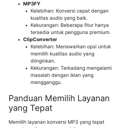
MP3FY
Kelebihan: Konversi cepat dengan
kualitas audio yang baik.
Kekurangan: Beberapa fitur hanya
tersedia untuk pengguna premium.
ClipConverter
Kelebihan: Menawarkan opsi untuk
memilih kualitas audio yang
diinginkan.
Kekurangan: Terkadang mengalami
masalah dengan iklan yang
mengganggu.
Panduan Memilih Layanan
yang Tepat
Memilih layanan konversi MP3 yang tepat