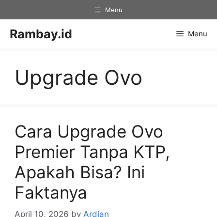
Skip
Menu
to
content
Rambay.id
Menu
Upgrade Ovo
Cara Upgrade Ovo
Premier Tanpa KTP,
Apakah Bisa? Ini
Faktanya
April 10, 2026
by
Ardian