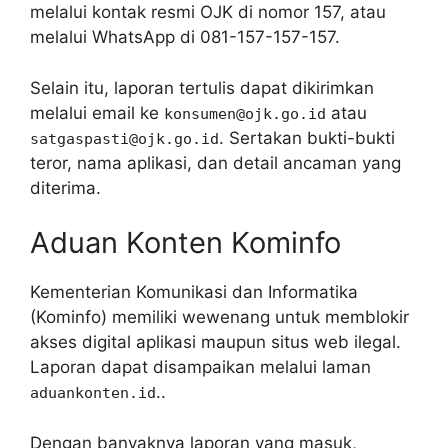
melalui kontak resmi OJK di nomor 157, atau
melalui WhatsApp di 081-157-157-157.
Selain itu, laporan tertulis dapat dikirimkan
melalui email ke
atau
konsumen@ojk.go.id
. Sertakan bukti-bukti
satgaspasti@ojk.go.id
teror, nama aplikasi, dan detail ancaman yang
diterima.
Aduan Konten Kominfo
Kementerian Komunikasi dan Informatika
(Kominfo) memiliki wewenang untuk memblokir
akses digital aplikasi maupun situs web ilegal.
Laporan dapat disampaikan melalui laman
..
aduankonten.id
Dengan banyaknya laporan yang masuk,