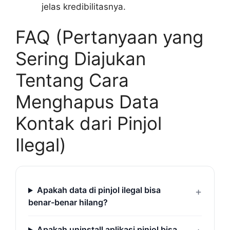
jelas kredibilitasnya.
FAQ (Pertanyaan yang
Sering Diajukan
Tentang Cara
Menghapus Data
Kontak dari Pinjol
Ilegal)
Apakah data di pinjol ilegal bisa
benar-benar hilang?
Apakah uninstall aplikasi pinjol bisa