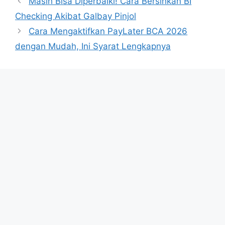
Masih Bisa Diperbaiki! Cara Bersihkan BI
Checking Akibat Galbay Pinjol
Cara Mengaktifkan PayLater BCA 2026
dengan Mudah, Ini Syarat Lengkapnya