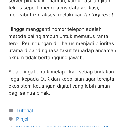
server pihak lain. Namun, kombinasi langkah
teknis seperti menghapus data aplikasi,
mencabut izin akses, melakukan
factory reset
.
Hingga mengganti nomor telepon adalah
metode paling ampuh untuk memutus rantai
teror. Perlindungan diri harus menjadi prioritas
utama dibanding rasa takut terhadap ancaman
oknum tidak bertanggung jawab.
Selalu ingat untuk melaporkan setiap tindakan
ilegal kepada OJK dan kepolisian agar tercipta
ekosistem keuangan digital yang lebih aman
bagi semua pihak.
Categories
Tutorial
Tags
Pinjol