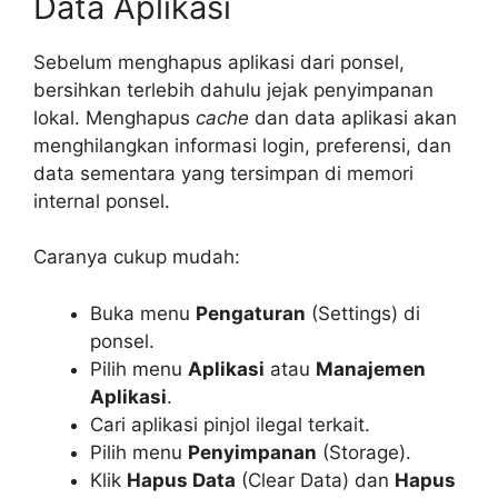
Data Aplikasi
Sebelum menghapus aplikasi dari ponsel,
bersihkan terlebih dahulu jejak penyimpanan
lokal. Menghapus
cache
dan data aplikasi akan
menghilangkan informasi login, preferensi, dan
data sementara yang tersimpan di memori
internal ponsel.
Caranya cukup mudah:
Buka menu
Pengaturan
(Settings) di
ponsel.
Pilih menu
Aplikasi
atau
Manajemen
Aplikasi
.
Cari aplikasi pinjol ilegal terkait.
Pilih menu
Penyimpanan
(Storage).
Klik
Hapus Data
(Clear Data) dan
Hapus