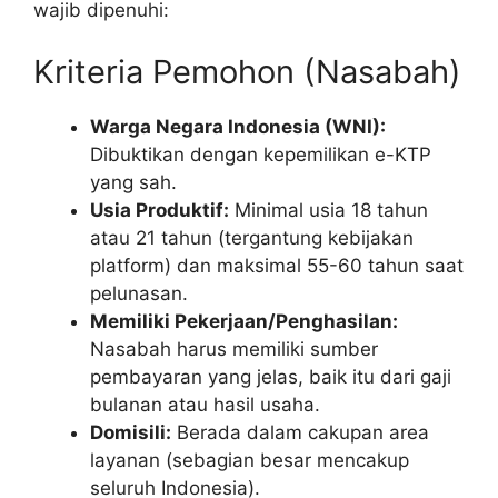
wajib dipenuhi:
Kriteria Pemohon (Nasabah)
Warga Negara Indonesia (WNI):
Dibuktikan dengan kepemilikan e-KTP
yang sah.
Usia Produktif:
Minimal usia 18 tahun
atau 21 tahun (tergantung kebijakan
platform) dan maksimal 55-60 tahun saat
pelunasan.
Memiliki Pekerjaan/Penghasilan:
Nasabah harus memiliki sumber
pembayaran yang jelas, baik itu dari gaji
bulanan atau hasil usaha.
Domisili:
Berada dalam cakupan area
layanan (sebagian besar mencakup
seluruh Indonesia).