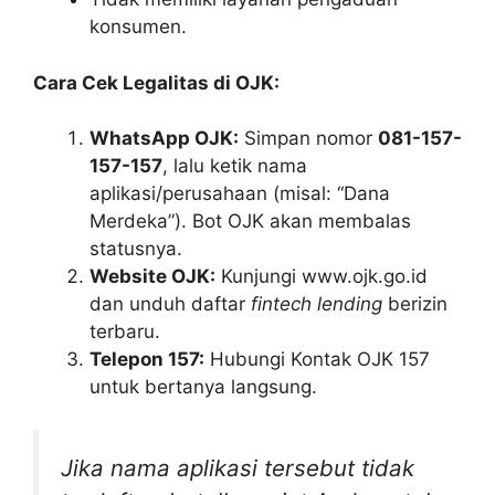
konsumen.
Cara Cek Legalitas di OJK:
WhatsApp OJK:
Simpan nomor
081-157-
157-157
, lalu ketik nama
aplikasi/perusahaan (misal: “Dana
Merdeka”). Bot OJK akan membalas
statusnya.
Website OJK:
Kunjungi www.ojk.go.id
dan unduh daftar
fintech lending
berizin
terbaru.
Telepon 157:
Hubungi Kontak OJK 157
untuk bertanya langsung.
Jika nama aplikasi tersebut tidak