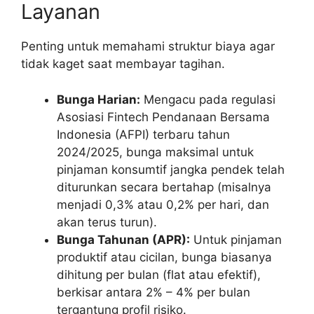
Layanan
Penting untuk memahami struktur biaya agar
tidak kaget saat membayar tagihan.
Bunga Harian:
Mengacu pada regulasi
Asosiasi Fintech Pendanaan Bersama
Indonesia (AFPI) terbaru tahun
2024/2025, bunga maksimal untuk
pinjaman konsumtif jangka pendek telah
diturunkan secara bertahap (misalnya
menjadi 0,3% atau 0,2% per hari, dan
akan terus turun).
Bunga Tahunan (APR):
Untuk pinjaman
produktif atau cicilan, bunga biasanya
dihitung per bulan (flat atau efektif),
berkisar antara 2% – 4% per bulan
tergantung profil risiko.