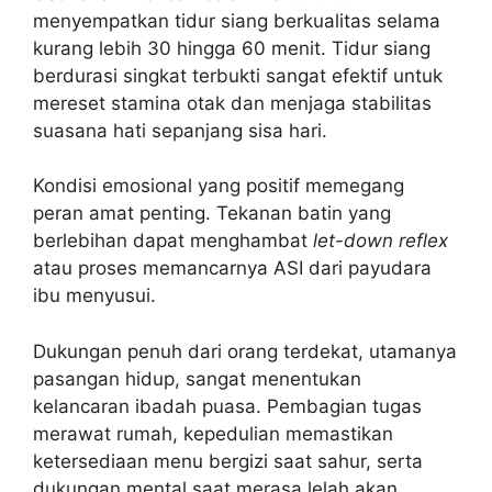
menyempatkan tidur siang berkualitas selama
kurang lebih 30 hingga 60 menit. Tidur siang
berdurasi singkat terbukti sangat efektif untuk
mereset stamina otak dan menjaga stabilitas
suasana hati sepanjang sisa hari.
Kondisi emosional yang positif memegang
peran amat penting. Tekanan batin yang
berlebihan dapat menghambat
let-down reflex
atau proses memancarnya ASI dari payudara
ibu menyusui.
Dukungan penuh dari orang terdekat, utamanya
pasangan hidup, sangat menentukan
kelancaran ibadah puasa. Pembagian tugas
merawat rumah, kepedulian memastikan
ketersediaan menu bergizi saat sahur, serta
dukungan mental saat merasa lelah akan