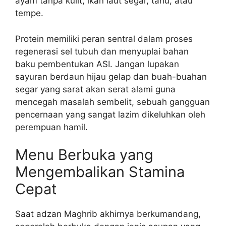
ayam tanpa kulit, ikan laut segar, tahu, atau
tempe.
Protein memiliki peran sentral dalam proses
regenerasi sel tubuh dan menyuplai bahan
baku pembentukan ASI. Jangan lupakan
sayuran berdaun hijau gelap dan buah-buahan
segar yang sarat akan serat alami guna
mencegah masalah sembelit, sebuah gangguan
pencernaan yang sangat lazim dikeluhkan oleh
perempuan hamil.
Menu Berbuka yang
Mengembalikan Stamina
Cepat
Saat adzan Maghrib akhirnya berkumandang,