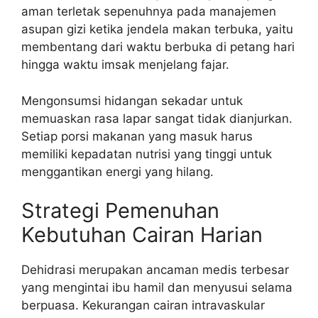
aman terletak sepenuhnya pada manajemen
asupan gizi ketika jendela makan terbuka, yaitu
membentang dari waktu berbuka di petang hari
hingga waktu imsak menjelang fajar.
Mengonsumsi hidangan sekadar untuk
memuaskan rasa lapar sangat tidak dianjurkan.
Setiap porsi makanan yang masuk harus
memiliki kepadatan nutrisi yang tinggi untuk
menggantikan energi yang hilang.
Strategi Pemenuhan
Kebutuhan Cairan Harian
Dehidrasi merupakan ancaman medis terbesar
yang mengintai ibu hamil dan menyusui selama
berpuasa. Kekurangan cairan intravaskular