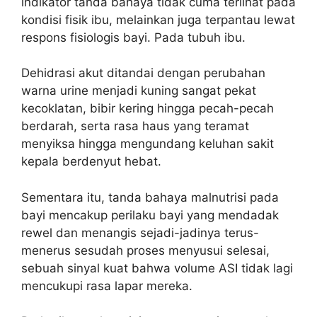
indikator tanda bahaya tidak cuma terlihat pada
kondisi fisik ibu, melainkan juga terpantau lewat
respons fisiologis bayi. Pada tubuh ibu.
Dehidrasi akut ditandai dengan perubahan
warna urine menjadi kuning sangat pekat
kecoklatan, bibir kering hingga pecah-pecah
berdarah, serta rasa haus yang teramat
menyiksa hingga mengundang keluhan sakit
kepala berdenyut hebat.
Sementara itu, tanda bahaya malnutrisi pada
bayi mencakup perilaku bayi yang mendadak
rewel dan menangis sejadi-jadinya terus-
menerus sesudah proses menyusui selesai,
sebuah sinyal kuat bahwa volume ASI tidak lagi
mencukupi rasa lapar mereka.