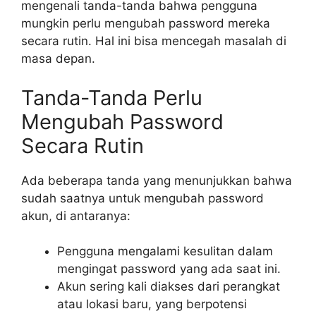
mengenali tanda-tanda bahwa pengguna
mungkin perlu mengubah password mereka
secara rutin. Hal ini bisa mencegah masalah di
masa depan.
Tanda-Tanda Perlu
Mengubah Password
Secara Rutin
Ada beberapa tanda yang menunjukkan bahwa
sudah saatnya untuk mengubah password
akun, di antaranya:
Pengguna mengalami kesulitan dalam
mengingat password yang ada saat ini.
Akun sering kali diakses dari perangkat
atau lokasi baru, yang berpotensi