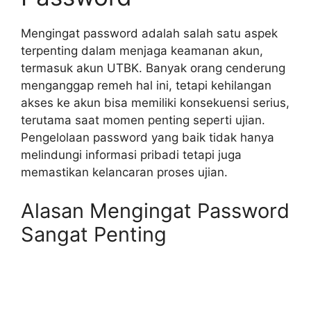
Mengingat password adalah salah satu aspek
terpenting dalam menjaga keamanan akun,
termasuk akun UTBK. Banyak orang cenderung
menganggap remeh hal ini, tetapi kehilangan
akses ke akun bisa memiliki konsekuensi serius,
terutama saat momen penting seperti ujian.
Pengelolaan password yang baik tidak hanya
melindungi informasi pribadi tetapi juga
memastikan kelancaran proses ujian.
Alasan Mengingat Password
Sangat Penting