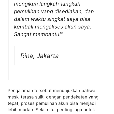
mengikuti langkah-langkah
pemulihan yang disediakan, dan
dalam waktu singkat saya bisa
kembali mengakses akun saya.
Sangat membantu!”
Rina, Jakarta
Pengalaman tersebut menunjukkan bahwa
meski terasa sulit, dengan pendekatan yang
tepat, proses pemulihan akun bisa menjadi
lebih mudah. Selain itu, penting juga untuk