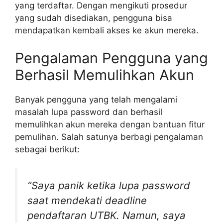
yang terdaftar. Dengan mengikuti prosedur
yang sudah disediakan, pengguna bisa
mendapatkan kembali akses ke akun mereka.
Pengalaman Pengguna yang
Berhasil Memulihkan Akun
Banyak pengguna yang telah mengalami
masalah lupa password dan berhasil
memulihkan akun mereka dengan bantuan fitur
pemulihan. Salah satunya berbagi pengalaman
sebagai berikut:
“Saya panik ketika lupa password
saat mendekati deadline
pendaftaran UTBK. Namun, saya