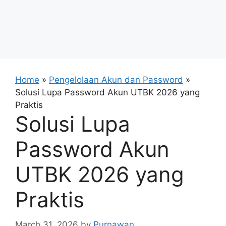
Home
»
Pengelolaan Akun dan Password
»
Solusi Lupa Password Akun UTBK 2026 yang
Praktis
Solusi Lupa
Password Akun
UTBK 2026 yang
Praktis
March 31, 2026
by
Purnawan