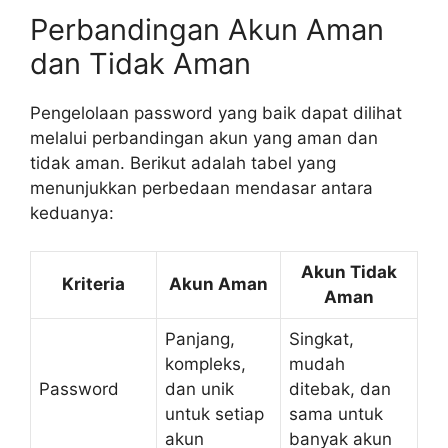
Perbandingan Akun Aman
dan Tidak Aman
Pengelolaan password yang baik dapat dilihat
melalui perbandingan akun yang aman dan
tidak aman. Berikut adalah tabel yang
menunjukkan perbedaan mendasar antara
keduanya:
Akun Tidak
Kriteria
Akun Aman
Aman
Panjang,
Singkat,
kompleks,
mudah
Password
dan unik
ditebak, dan
untuk setiap
sama untuk
akun
banyak akun