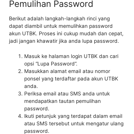
Pemulihan Password
Berikut adalah langkah-langkah rinci yang
dapat diambil untuk memulihkan password
akun UTBK. Proses ini cukup mudah dan cepat,
jadi jangan khawatir jika anda lupa password.
Masuk ke halaman login UTBK dan cari
opsi “Lupa Password”.
Masukkan alamat email atau nomor
ponsel yang terdaftar pada akun UTBK
anda.
Periksa email atau SMS anda untuk
mendapatkan tautan pemulihan
password.
Ikuti petunjuk yang terdapat dalam email
atau SMS tersebut untuk mengatur ulang
password.