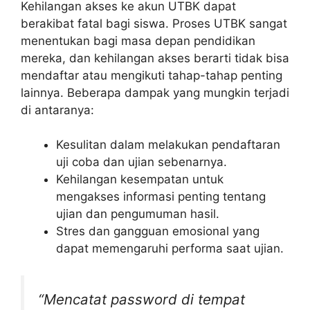
Kehilangan akses ke akun UTBK dapat
berakibat fatal bagi siswa. Proses UTBK sangat
menentukan bagi masa depan pendidikan
mereka, dan kehilangan akses berarti tidak bisa
mendaftar atau mengikuti tahap-tahap penting
lainnya. Beberapa dampak yang mungkin terjadi
di antaranya:
Kesulitan dalam melakukan pendaftaran
uji coba dan ujian sebenarnya.
Kehilangan kesempatan untuk
mengakses informasi penting tentang
ujian dan pengumuman hasil.
Stres dan gangguan emosional yang
dapat memengaruhi performa saat ujian.
“Mencatat password di tempat