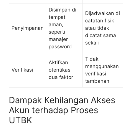
Disimpan di
Dijadwalkan di
tempat
catatan fisik
aman,
Penyimpanan
atau tidak
seperti
dicatat sama
manajer
sekali
password
Tidak
Aktifkan
menggunakan
Verifikasi
otentikasi
verifikasi
dua faktor
tambahan
Dampak Kehilangan Akses
Akun terhadap Proses
UTBK