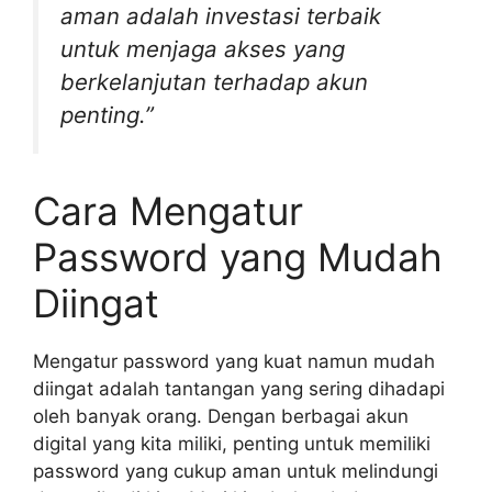
aman adalah investasi terbaik
untuk menjaga akses yang
berkelanjutan terhadap akun
penting.”
Cara Mengatur
Password yang Mudah
Diingat
Mengatur password yang kuat namun mudah
diingat adalah tantangan yang sering dihadapi
oleh banyak orang. Dengan berbagai akun
digital yang kita miliki, penting untuk memiliki
password yang cukup aman untuk melindungi