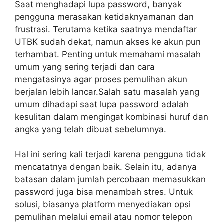
Saat menghadapi lupa password, banyak
pengguna merasakan ketidaknyamanan dan
frustrasi. Terutama ketika saatnya mendaftar
UTBK sudah dekat, namun akses ke akun pun
terhambat. Penting untuk memahami masalah
umum yang sering terjadi dan cara
mengatasinya agar proses pemulihan akun
berjalan lebih lancar.Salah satu masalah yang
umum dihadapi saat lupa password adalah
kesulitan dalam mengingat kombinasi huruf dan
angka yang telah dibuat sebelumnya.
Hal ini sering kali terjadi karena pengguna tidak
mencatatnya dengan baik. Selain itu, adanya
batasan dalam jumlah percobaan memasukkan
password juga bisa menambah stres. Untuk
solusi, biasanya platform menyediakan opsi
pemulihan melalui email atau nomor telepon