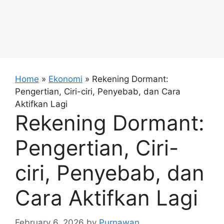
Home
»
Ekonomi
»
Rekening Dormant:
Pengertian, Ciri-ciri, Penyebab, dan Cara
Aktifkan Lagi
Rekening Dormant:
Pengertian, Ciri-
ciri, Penyebab, dan
Cara Aktifkan Lagi
February 6, 2026
by
Purnawan