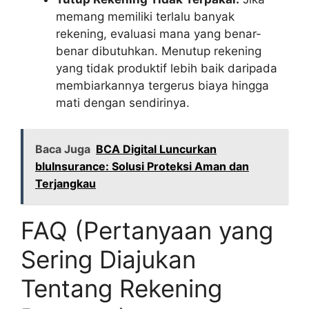
memang memiliki terlalu banyak
rekening, evaluasi mana yang benar-
benar dibutuhkan. Menutup rekening
yang tidak produktif lebih baik daripada
membiarkannya tergerus biaya hingga
mati dengan sendirinya.
Baca Juga
BCA Digital Luncurkan
bluInsurance: Solusi Proteksi Aman dan
Terjangkau
FAQ (Pertanyaan yang
Sering Diajukan
Tentang Rekening