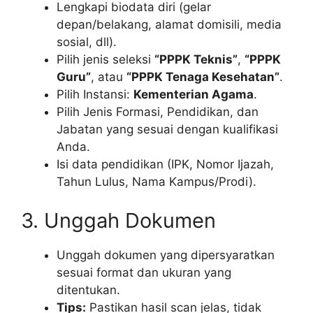
Lengkapi biodata diri (gelar
depan/belakang, alamat domisili, media
sosial, dll).
Pilih jenis seleksi
“PPPK Teknis”
,
“PPPK
Guru”
, atau
“PPPK Tenaga Kesehatan”
.
Pilih Instansi:
Kementerian Agama
.
Pilih Jenis Formasi, Pendidikan, dan
Jabatan yang sesuai dengan kualifikasi
Anda.
Isi data pendidikan (IPK, Nomor Ijazah,
Tahun Lulus, Nama Kampus/Prodi).
3. Unggah Dokumen
Unggah dokumen yang dipersyaratkan
sesuai format dan ukuran yang
ditentukan.
Tips:
Pastikan hasil scan jelas, tidak