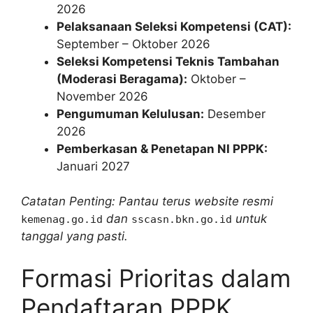
2026
Pelaksanaan Seleksi Kompetensi (CAT):
September – Oktober 2026
Seleksi Kompetensi Teknis Tambahan
(Moderasi Beragama):
Oktober –
November 2026
Pengumuman Kelulusan:
Desember
2026
Pemberkasan & Penetapan NI PPPK:
Januari 2027
Catatan Penting: Pantau terus website resmi
dan
untuk
kemenag.go.id
sscasn.bkn.go.id
tanggal yang pasti.
Formasi Prioritas dalam
Pendaftaran PPPK