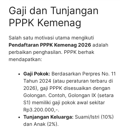
Gaji dan Tunjangan
PPPK Kemenag
Salah satu motivasi utama mengikuti
Pendaftaran PPPK Kemenag 2026
adalah
perbaikan penghasilan. PPPK berhak
mendapatkan:
Gaji Pokok:
Berdasarkan Perpres No. 11
Tahun 2024 (atau peraturan terbaru di
2026), gaji PPPK disesuaikan dengan
Golongan. Contoh, Golongan IX (setara
S1) memiliki gaji pokok awal sekitar
Rp3.200.000,-.
Tunjangan Keluarga:
Suami/Istri (10%)
dan Anak (2%).