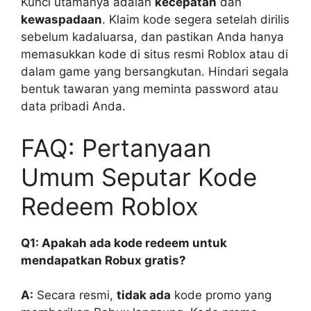
Kunci utamanya adalah
kecepatan
dan
kewaspadaan
. Klaim kode segera setelah dirilis
sebelum kadaluarsa, dan pastikan Anda hanya
memasukkan kode di situs resmi Roblox atau di
dalam game yang bersangkutan. Hindari segala
bentuk tawaran yang meminta password atau
data pribadi Anda.
FAQ: Pertanyaan
Umum Seputar Kode
Redeem Roblox
Q1: Apakah ada kode redeem untuk
mendapatkan Robux gratis?
A:
Secara resmi,
tidak ada
kode promo yang