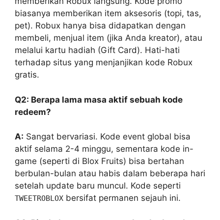
memberikan Robux langsung. Kode promo
biasanya memberikan item aksesoris (topi, tas,
pet). Robux hanya bisa didapatkan dengan
membeli, menjual item (jika Anda kreator), atau
melalui kartu hadiah (Gift Card). Hati-hati
terhadap situs yang menjanjikan kode Robux
gratis.
Q2: Berapa lama masa aktif sebuah kode
redeem?
A:
Sangat bervariasi. Kode event global bisa
aktif selama 2-4 minggu, sementara kode in-
game (seperti di Blox Fruits) bisa bertahan
berbulan-bulan atau habis dalam beberapa hari
setelah update baru muncul. Kode seperti
bersifat permanen sejauh ini.
TWEETROBLOX