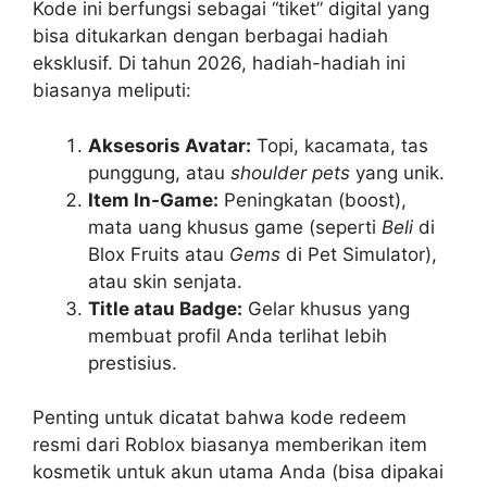
Kode ini berfungsi sebagai “tiket” digital yang
bisa ditukarkan dengan berbagai hadiah
eksklusif. Di tahun 2026, hadiah-hadiah ini
biasanya meliputi:
Aksesoris Avatar:
Topi, kacamata, tas
punggung, atau
shoulder pets
yang unik.
Item In-Game:
Peningkatan (boost),
mata uang khusus game (seperti
Beli
di
Blox Fruits atau
Gems
di Pet Simulator),
atau skin senjata.
Title atau Badge:
Gelar khusus yang
membuat profil Anda terlihat lebih
prestisius.
Penting untuk dicatat bahwa kode redeem
resmi dari Roblox biasanya memberikan item
kosmetik untuk akun utama Anda (bisa dipakai