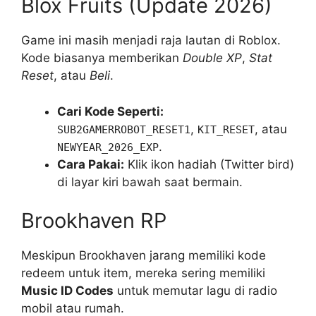
Blox Fruits (Update 2026)
Game ini masih menjadi raja lautan di Roblox.
Kode biasanya memberikan
Double XP
,
Stat
Reset
, atau
Beli
.
Cari Kode Seperti:
,
, atau
SUB2GAMERROBOT_RESET1
KIT_RESET
.
NEWYEAR_2026_EXP
Cara Pakai:
Klik ikon hadiah (Twitter bird)
di layar kiri bawah saat bermain.
Brookhaven RP
Meskipun Brookhaven jarang memiliki kode
redeem untuk item, mereka sering memiliki
Music ID Codes
untuk memutar lagu di radio
mobil atau rumah.