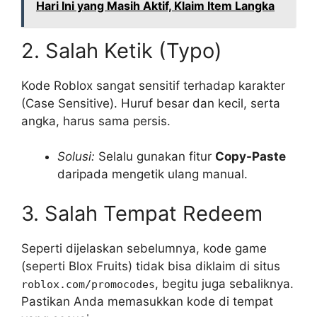
Hari Ini yang Masih Aktif, Klaim Item Langka
2. Salah Ketik (Typo)
Kode Roblox sangat sensitif terhadap karakter
(Case Sensitive). Huruf besar dan kecil, serta
angka, harus sama persis.
Solusi:
Selalu gunakan fitur
Copy-Paste
daripada mengetik ulang manual.
3. Salah Tempat Redeem
Seperti dijelaskan sebelumnya, kode game
(seperti Blox Fruits) tidak bisa diklaim di situs
, begitu juga sebaliknya.
roblox.com/promocodes
Pastikan Anda memasukkan kode di tempat