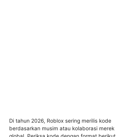
Di tahun 2026, Roblox sering merilis kode
berdasarkan musim atau kolaborasi merek
global. Periksa kode dengan format berikut