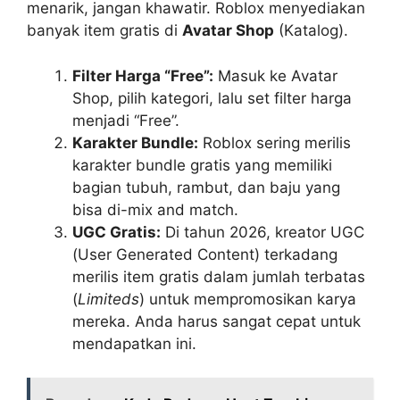
menarik, jangan khawatir. Roblox menyediakan
banyak item gratis di
Avatar Shop
(Katalog).
Filter Harga “Free”:
Masuk ke Avatar
Shop, pilih kategori, lalu set filter harga
menjadi “Free”.
Karakter Bundle:
Roblox sering merilis
karakter bundle gratis yang memiliki
bagian tubuh, rambut, dan baju yang
bisa di-mix and match.
UGC Gratis:
Di tahun 2026, kreator UGC
(User Generated Content) terkadang
merilis item gratis dalam jumlah terbatas
(
Limiteds
) untuk mempromosikan karya
mereka. Anda harus sangat cepat untuk
mendapatkan ini.