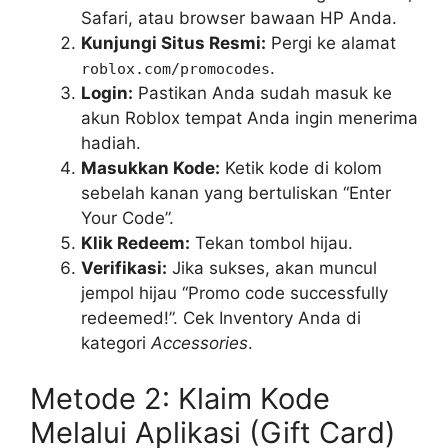
Safari, atau browser bawaan HP Anda.
Kunjungi Situs Resmi:
Pergi ke alamat
.
roblox.com/promocodes
Login:
Pastikan Anda sudah masuk ke
akun Roblox tempat Anda ingin menerima
hadiah.
Masukkan Kode:
Ketik kode di kolom
sebelah kanan yang bertuliskan “Enter
Your Code”.
Klik Redeem:
Tekan tombol hijau.
Verifikasi:
Jika sukses, akan muncul
jempol hijau “Promo code successfully
redeemed!”. Cek Inventory Anda di
kategori
Accessories
.
Metode 2: Klaim Kode
Melalui Aplikasi (Gift Card)