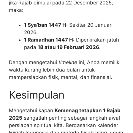
jika Rajab dimulai pada 22 Desember 2025,
maka:
1 Sya’ban 1447 H:
Sekitar 20 Januari
2026.
1 Ramadhan 1447 H:
Diperkirakan jatuh
pada
18 atau 19 Februari 2026
.
Dengan mengetahui
timeline
ini, Anda memiliki
waktu kurang lebih dua bulan untuk
mempersiapkan fisik, mental, dan finansial.
Kesimpulan
Mengetahui kapan
Kemenag tetapkan 1 Rajab
2025
sangatlah penting sebagai langkah awal
persiapan spiritual kita. Berdasarkan kalender
Hijriah Indonesia dan metode hisab yang umum