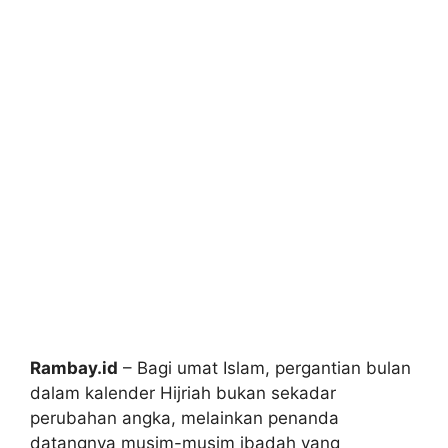
Rambay.id
– Bagi umat Islam, pergantian bulan
dalam kalender Hijriah bukan sekadar
perubahan angka, melainkan penanda
datangnya musim-musim ibadah yang