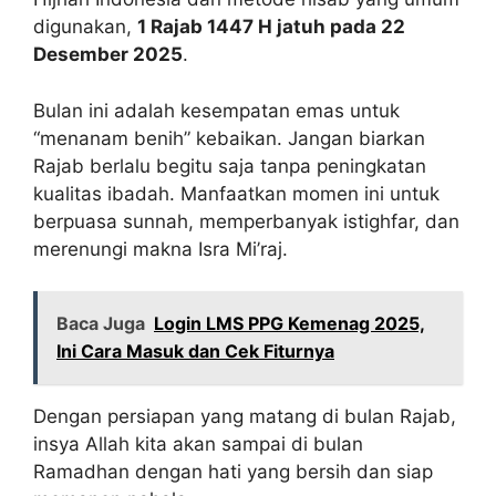
digunakan,
1 Rajab 1447 H jatuh pada 22
Desember 2025
.
Bulan ini adalah kesempatan emas untuk
“menanam benih” kebaikan. Jangan biarkan
Rajab berlalu begitu saja tanpa peningkatan
kualitas ibadah. Manfaatkan momen ini untuk
berpuasa sunnah, memperbanyak istighfar, dan
merenungi makna Isra Mi’raj.
Baca Juga
Login LMS PPG Kemenag 2025,
Ini Cara Masuk dan Cek Fiturnya
Dengan persiapan yang matang di bulan Rajab,
insya Allah kita akan sampai di bulan
Ramadhan dengan hati yang bersih dan siap