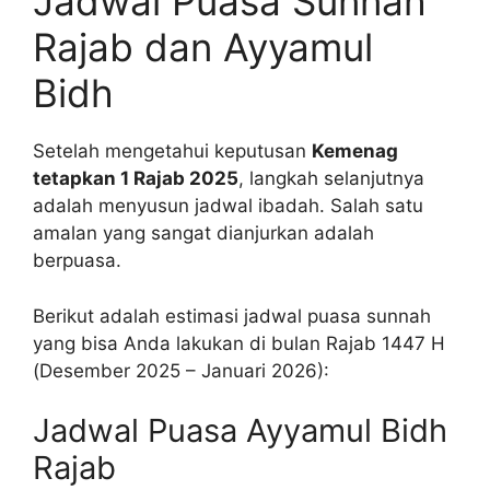
Jadwal Puasa Sunnah
Rajab dan Ayyamul
Bidh
Setelah mengetahui keputusan
Kemenag
tetapkan 1 Rajab 2025
, langkah selanjutnya
adalah menyusun jadwal ibadah. Salah satu
amalan yang sangat dianjurkan adalah
berpuasa.
Berikut adalah estimasi jadwal puasa sunnah
yang bisa Anda lakukan di bulan Rajab 1447 H
(Desember 2025 – Januari 2026):
Jadwal Puasa Ayyamul Bidh
Rajab