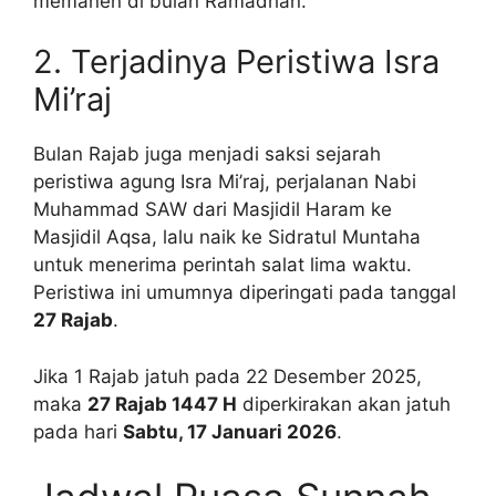
memanen di bulan Ramadhan.
2. Terjadinya Peristiwa Isra
Mi’raj
Bulan Rajab juga menjadi saksi sejarah
peristiwa agung Isra Mi’raj, perjalanan Nabi
Muhammad SAW dari Masjidil Haram ke
Masjidil Aqsa, lalu naik ke Sidratul Muntaha
untuk menerima perintah salat lima waktu.
Peristiwa ini umumnya diperingati pada tanggal
27 Rajab
.
Jika 1 Rajab jatuh pada 22 Desember 2025,
maka
27 Rajab 1447 H
diperkirakan akan jatuh
pada hari
Sabtu, 17 Januari 2026
.