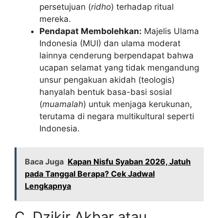
persetujuan (
ridho
) terhadap ritual
mereka.
Pendapat Membolehkan:
Majelis Ulama
Indonesia (MUI) dan ulama moderat
lainnya cenderung berpendapat bahwa
ucapan selamat yang tidak mengandung
unsur pengakuan akidah (teologis)
hanyalah bentuk basa-basi sosial
(
muamalah
) untuk menjaga kerukunan,
terutama di negara multikultural seperti
Indonesia.
Baca Juga
Kapan Nisfu Syaban 2026, Jatuh
pada Tanggal Berapa? Cek Jadwal
Lengkapnya
C. Dzikir Akbar atau