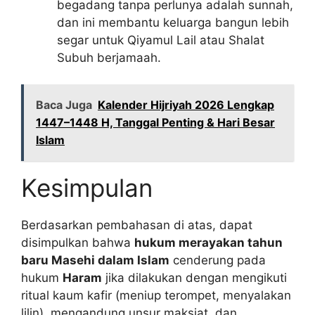
begadang tanpa perlunya adalah sunnah,
dan ini membantu keluarga bangun lebih
segar untuk Qiyamul Lail atau Shalat
Subuh berjamaah.
Baca Juga
Kalender Hijriyah 2026 Lengkap
1447–1448 H, Tanggal Penting & Hari Besar
Islam
Kesimpulan
Berdasarkan pembahasan di atas, dapat
disimpulkan bahwa
hukum merayakan tahun
baru Masehi dalam Islam
cenderung pada
hukum
Haram
jika dilakukan dengan mengikuti
ritual kaum kafir (meniup terompet, menyalakan
lilin), mengandung unsur maksiat, dan