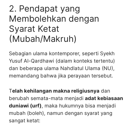
2. Pendapat yang
Membolehkan dengan
Syarat Ketat
(Mubah/Makruh)
Sebagian ulama kontemporer, seperti Syekh
Yusuf Al-Qardhawi (dalam konteks tertentu)
dan beberapa ulama Nahdlatul Ulama (NU),
memandang bahwa jika perayaan tersebut.
T
elah kehilangan makna religiusnya
dan
berubah semata-mata menjadi
adat kebiasaan
duniawi (urf)
, maka hukumnya bisa menjadi
mubah (boleh), namun dengan syarat yang
sangat ketat: