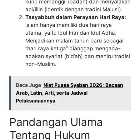
kuno memanggil ibadah) dan menyalakan
api/lilin (identik dengan tradisi Majusi).
Tasyabbuh dalam Perayaan Hari Raya:
Islam hanya memiliki dua hari raya
utama, yaitu Idul Fitri dan Idul Adha.
Menjadikan malam tahun baru sebagai
“hari raya ketiga” dianggap mengada-
adakan syariat (bid’ah) dan meniru tradisi
non-Muslim.
Baca Juga
Niat Puasa Syaban 2026: Bacaan
Arab, Latin, Arti, serta Jadwal
Pelaksanaannya
Pandangan Ulama
Tentang Hukum