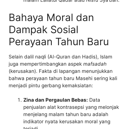
malam Lailatul Qadar atau Nisfu Sya’ban.
Bahaya Moral dan
Dampak Sosial
Perayaan Tahun Baru
Selain dalil naqli (Al-Quran dan Hadis), Islam
juga mempertimbangkan aspek
mafsadah
(kerusakan). Fakta di lapangan menunjukkan
bahwa perayaan tahun baru Masehi sering kali
menjadi pintu gerbang kemaksiatan:
Zina dan Pergaulan Bebas:
Data
penjualan alat kontrasepsi yang melonjak
menjelang malam tahun baru adalah
indikator nyata kerusakan moral yang
terjadi.