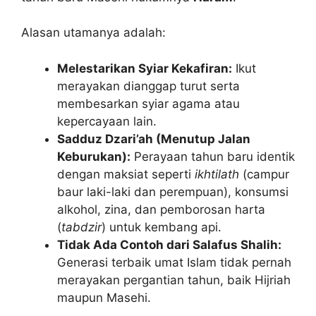
Alasan utamanya adalah:
Melestarikan Syiar Kekafiran:
Ikut
merayakan dianggap turut serta
membesarkan syiar agama atau
kepercayaan lain.
Sadduz Dzari’ah (Menutup Jalan
Keburukan):
Perayaan tahun baru identik
dengan maksiat seperti
ikhtilath
(campur
baur laki-laki dan perempuan), konsumsi
alkohol, zina, dan pemborosan harta
(
tabdzir
) untuk kembang api.
Tidak Ada Contoh dari Salafus Shalih:
Generasi terbaik umat Islam tidak pernah
merayakan pergantian tahun, baik Hijriah
maupun Masehi.