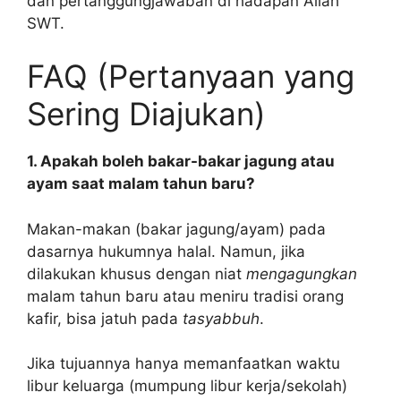
dan pertanggungjawaban di hadapan Allah
SWT.
FAQ (Pertanyaan yang
Sering Diajukan)
1. Apakah boleh bakar-bakar jagung atau
ayam saat malam tahun baru?
Makan-makan (bakar jagung/ayam) pada
dasarnya hukumnya halal. Namun, jika
dilakukan khusus dengan niat
mengagungkan
malam tahun baru atau meniru tradisi orang
kafir, bisa jatuh pada
tasyabbuh
.
Jika tujuannya hanya memanfaatkan waktu
libur keluarga (mumpung libur kerja/sekolah)