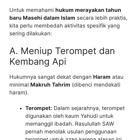
Untuk memahami
hukum merayakan tahun
baru Masehi dalam Islam
secara lebih praktis,
kita perlu membedah aktivitas spesifik yang
sering dilakukan:
A. Meniup Terompet dan
Kembang Api
Hukumnya sangat dekat dengan
Haram
atau
minimal
Makruh Tahrim
(dibenci mendekati
haram).
Terompet:
Dalam sejarahnya, terompet
digunakan oleh kaum Yahudi untuk
memanggil ibadah. Rasulullah SAW
pernah menolak usulan penggunaan
terompet untuk azan karena alasan ini.