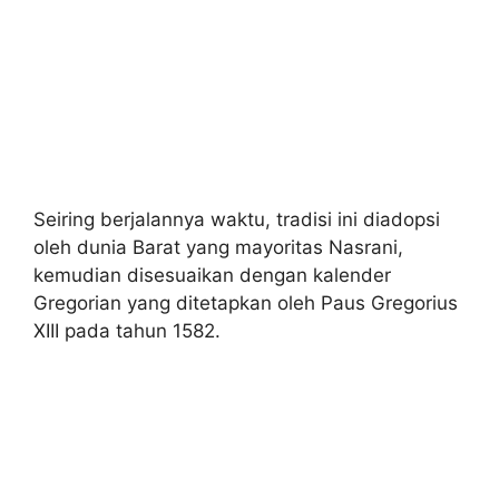
Seiring berjalannya waktu, tradisi ini diadopsi
oleh dunia Barat yang mayoritas Nasrani,
kemudian disesuaikan dengan kalender
Gregorian yang ditetapkan oleh Paus Gregorius
XIII pada tahun 1582.