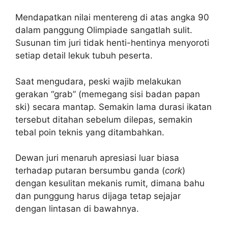
Mendapatkan nilai mentereng di atas angka 90
dalam panggung Olimpiade sangatlah sulit.
Susunan tim juri tidak henti-hentinya menyoroti
setiap detail lekuk tubuh peserta.
Saat mengudara, peski wajib melakukan
gerakan “grab” (memegang sisi badan papan
ski) secara mantap. Semakin lama durasi ikatan
tersebut ditahan sebelum dilepas, semakin
tebal poin teknis yang ditambahkan.
Dewan juri menaruh apresiasi luar biasa
terhadap putaran bersumbu ganda (
cork
)
dengan kesulitan mekanis rumit, dimana bahu
dan punggung harus dijaga tetap sejajar
dengan lintasan di bawahnya.