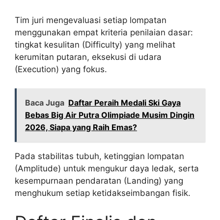
Tim juri mengevaluasi setiap lompatan
menggunakan empat kriteria penilaian dasar:
tingkat kesulitan (Difficulty) yang melihat
kerumitan putaran, eksekusi di udara
(Execution) yang fokus.
Baca Juga
Daftar Peraih Medali Ski Gaya
Bebas Big Air Putra Olimpiade Musim Dingin
2026, Siapa yang Raih Emas?
Pada stabilitas tubuh, ketinggian lompatan
(Amplitude) untuk mengukur daya ledak, serta
kesempurnaan pendaratan (Landing) yang
menghukum setiap ketidakseimbangan fisik.