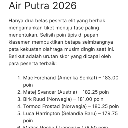
Air Putra 2026
Hanya dua belas peserta elit yang berhak
mengamankan tiket menuju fase paling
menentukan. Selisih poin tipis di papan
klasemen membuktikan betapa seimbangnya
peta kekuatan olahraga musim dingin saat ini.
Berikut adalah urutan skor yang dicapai oleh
para peserta terbaik:
Mac Forehand (Amerika Serikat) – 183.00
poin
Matej Svancer (Austria) – 182.25 poin
Birk Ruud (Norwegia) – 181.00 poin
Tormod Frostad (Norwegia) – 180.25 poin
Luca Harrington (Selandia Baru) – 179.75
poin
Matias Roche (Prancis) – 178.50 poin