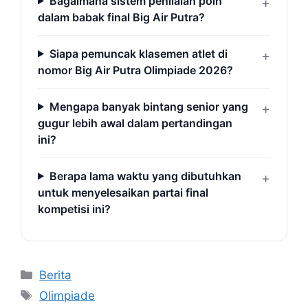
Bagaimana sistem penilaian poin
dalam babak final Big Air Putra?
Siapa pemuncak klasemen atlet di
nomor Big Air Putra Olimpiade 2026?
Mengapa banyak bintang senior yang
gugur lebih awal dalam pertandingan
ini?
Berapa lama waktu yang dibutuhkan
untuk menyelesaikan partai final
kompetisi ini?
Categories
Berita
Tags
Olimpiade