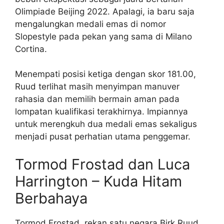
Olimpiade Beijing 2022. Apalagi, ia baru saja
mengalungkan medali emas di nomor
Slopestyle pada pekan yang sama di Milano
Cortina.
Menempati posisi ketiga dengan skor 181.00,
Ruud terlihat masih menyimpan manuver
rahasia dan memilih bermain aman pada
lompatan kualifikasi terakhirnya. Impiannya
untuk merengkuh dua medali emas sekaligus
menjadi pusat perhatian utama penggemar.
Tormod Frostad dan Luca
Harrington – Kuda Hitam
Berbahaya
Tormod Frostad, rekan satu negara Birk Ruud,