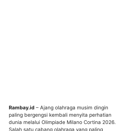
Rambay.id
– Ajang olahraga musim dingin
paling bergengsi kembali menyita perhatian
dunia melalui Olimpiade Milano Cortina 2026.
Salah satu cabang olahraga yang paling