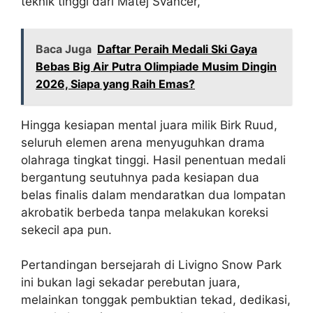
teknik tinggi dari Matej Svancer,
Baca Juga
Daftar Peraih Medali Ski Gaya
Bebas Big Air Putra Olimpiade Musim Dingin
2026, Siapa yang Raih Emas?
Hingga kesiapan mental juara milik Birk Ruud,
seluruh elemen arena menyuguhkan drama
olahraga tingkat tinggi. Hasil penentuan medali
bergantung seutuhnya pada kesiapan dua
belas finalis dalam mendaratkan dua lompatan
akrobatik berbeda tanpa melakukan koreksi
sekecil apa pun.
Pertandingan bersejarah di Livigno Snow Park
ini bukan lagi sekadar perebutan juara,
melainkan tonggak pembuktian tekad, dedikasi,