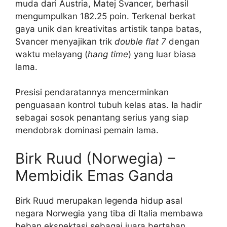
muda dari Austria, Matej Svancer, berhasil
mengumpulkan 182.25 poin. Terkenal berkat
gaya unik dan kreativitas artistik tanpa batas,
Svancer menyajikan trik
double flat 7
dengan
waktu melayang (
hang time
) yang luar biasa
lama.
Presisi pendaratannya mencerminkan
penguasaan kontrol tubuh kelas atas. Ia hadir
sebagai sosok penantang serius yang siap
mendobrak dominasi pemain lama.
Birk Ruud (Norwegia) –
Membidik Emas Ganda
Birk Ruud merupakan legenda hidup asal
negara Norwegia yang tiba di Italia membawa
beban ekspektasi sebagai juara bertahan