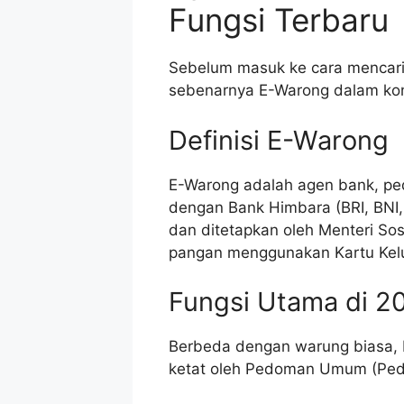
Fungsi Terbaru
Sebelum masuk ke cara mencari
sebenarnya E-Warong dalam kont
Definisi E-Warong
E-Warong adalah agen bank, ped
dengan Bank Himbara (BRI, BNI, 
dan ditetapkan oleh Menteri So
pangan menggunakan Kartu Kelu
Fungsi Utama di 2
Berbeda dengan warung biasa, E-
ketat oleh Pedoman Umum (Pe