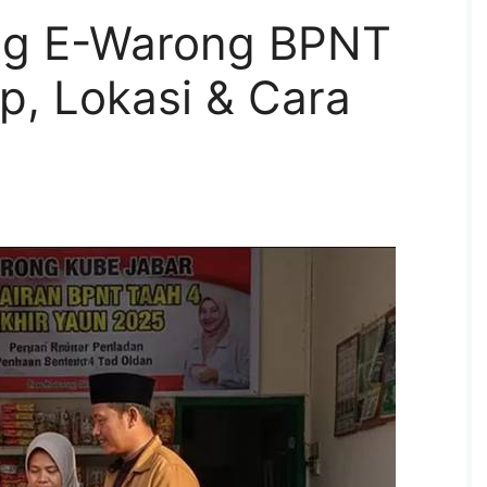
ng E-Warong BPNT
, Lokasi & Cara