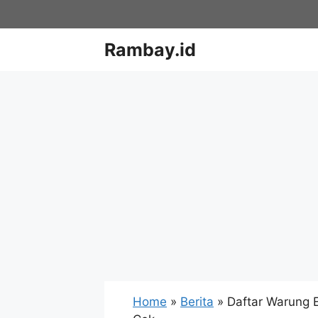
Skip
to
content
Rambay.id
Home
»
Berita
»
Daftar Warung 