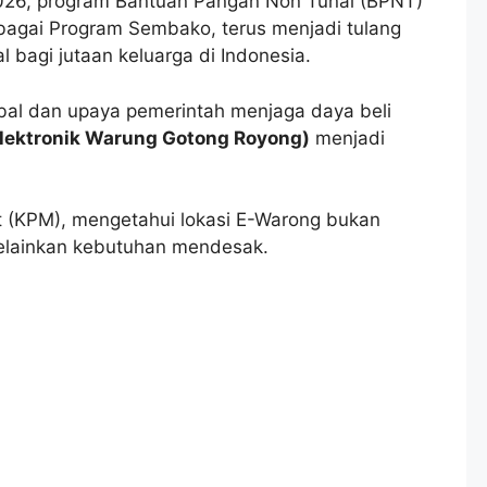
026, program Bantuan Pangan Non Tunai (BPNT)
ebagai Program Sembako, terus menjadi tulang
 bagi jutaan keluarga di Indonesia.
bal dan upaya pemerintah menjaga daya beli
lektronik Warung Gotong Royong)
menjadi
t (KPM), mengetahui lokasi E-Warong bukan
elainkan kebutuhan mendesak.