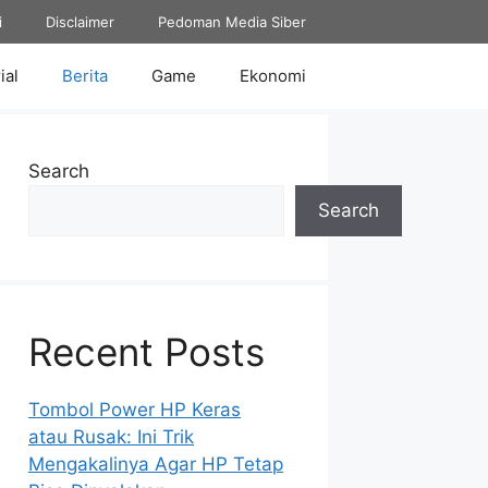
i
Disclaimer
Pedoman Media Siber
ial
Berita
Game
Ekonomi
Search
Search
Recent Posts
Tombol Power HP Keras
atau Rusak: Ini Trik
Mengakalinya Agar HP Tetap