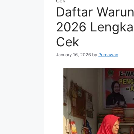
Cek
Daftar Waru
2026 Lengkap
Cek
January 16, 2026
by
Purnawan