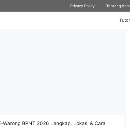
Privacy Policy
Tentang Kam
Tutor
E-Warong BPNT 2026 Lengkap, Lokasi & Cara