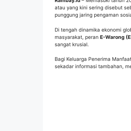
Rambay.id
– Memasuki tahun 2
atau yang kini sering disebut s
punggung jaring pengaman sosial
Di tengah dinamika ekonomi glo
masyarakat, peran
E-Warong (E
sangat krusial.
Bagi Keluarga Penerima Manfaa
sekadar informasi tambahan, m