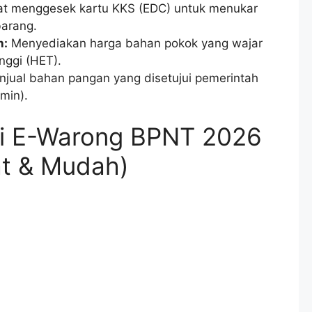
t menggesek kartu KKS (EDC) untuk menukar
barang.
h:
Menyediakan harga bahan pokok yang wajar
nggi (HET).
jual bahan pangan yang disetujui pemerintah
amin).
si E-Warong BPNT 2026
at & Mudah)