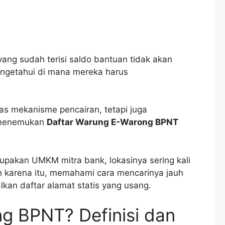
yang sudah terisi saldo bantuan tidak akan
engetahui di mana mereka harus
s mekanisme pencairan, tetapi juga
k menemukan
Daftar Warung E-Warong BPNT
upakan UMKM mitra bank, lokasinya sering kali
 karena itu, memahami cara mencarinya jauh
lkan daftar alamat statis yang usang.
ng BPNT? Definisi dan