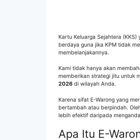
Kartu Keluarga Sejahtera (KKS) 
berdaya guna jika KPM tidak m
membelanjakannya.
Kami tidak hanya akan membaha
memberikan strategi jitu untu
2026
di wilayah Anda.
Karena sifat E-Warong yang mer
bertambah atau berpindah. Oleh
lebih efektif daripada menganda
Apa Itu E-Waro