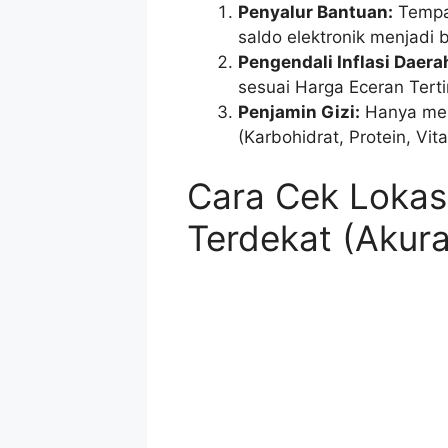
Penyalur Bantuan:
Tempa
saldo elektronik menjadi 
Pengendali Inflasi Daera
sesuai Harga Eceran Terti
Penjamin Gizi:
Hanya men
(Karbohidrat, Protein, Vit
Cara Cek Loka
Terdekat (Akur