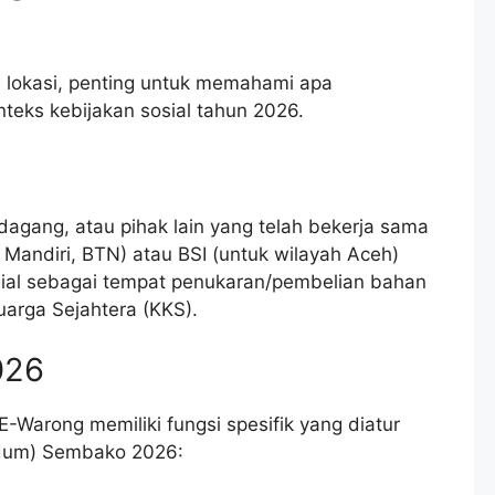
 lokasi, penting untuk memahami apa
eks kebijakan sosial tahun 2026.
agang, atau pihak lain yang telah bekerja sama
Mandiri, BTN) atau BSI (untuk wilayah Aceh)
sial sebagai tempat penukaran/pembelian bahan
arga Sejahtera (KKS).
026
Warong memiliki fungsi spesifik yang diatur
dum) Sembako 2026: