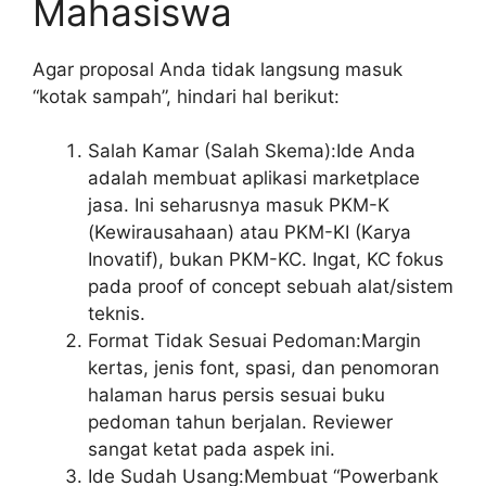
Mahasiswa
Agar proposal Anda tidak langsung masuk
“kotak sampah”, hindari hal berikut:
Salah Kamar (Salah Skema):Ide Anda
adalah membuat aplikasi marketplace
jasa. Ini seharusnya masuk PKM-K
(Kewirausahaan) atau PKM-KI (Karya
Inovatif), bukan PKM-KC. Ingat, KC fokus
pada proof of concept sebuah alat/sistem
teknis.
Format Tidak Sesuai Pedoman:Margin
kertas, jenis font, spasi, dan penomoran
halaman harus persis sesuai buku
pedoman tahun berjalan. Reviewer
sangat ketat pada aspek ini.
Ide Sudah Usang:Membuat “Powerbank