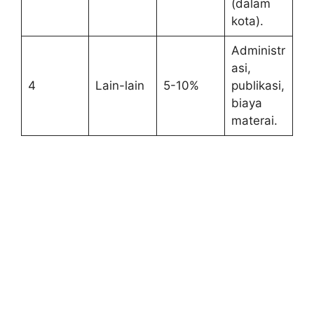
(dalam
kota).
Administr
asi,
4
Lain-lain
5-10%
publikasi,
biaya
materai.