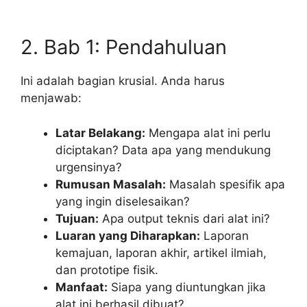
2. Bab 1: Pendahuluan
Ini adalah bagian krusial. Anda harus
menjawab:
Latar Belakang:
Mengapa alat ini perlu
diciptakan? Data apa yang mendukung
urgensinya?
Rumusan Masalah:
Masalah spesifik apa
yang ingin diselesaikan?
Tujuan:
Apa output teknis dari alat ini?
Luaran yang Diharapkan:
Laporan
kemajuan, laporan akhir, artikel ilmiah,
dan prototipe fisik.
Manfaat:
Siapa yang diuntungkan jika
alat ini berhasil dibuat?