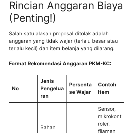
Rincian Anggaran Biaya
(Penting!)
Salah satu alasan proposal ditolak adalah
anggaran yang tidak wajar (terlalu besar atau
terlalu kecil) dan item belanja yang dilarang.
Format Rekomendasi Anggaran PKM-KC:
Jenis
Persenta
Contoh
No
Pengelua
se Wajar
Item
ran
Sensor,
mikrokont
roler,
Bahan
filamen