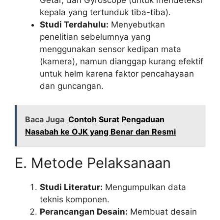
Getar, dan Gyroscope (untuk mendeteksi
kepala yang tertunduk tiba-tiba).
Studi Terdahulu:
Menyebutkan
penelitian sebelumnya yang
menggunakan sensor kedipan mata
(kamera), namun dianggap kurang efektif
untuk helm karena faktor pencahayaan
dan guncangan.
Baca Juga
Contoh Surat Pengaduan
Nasabah ke OJK yang Benar dan Resmi
E. Metode Pelaksanaan
Studi Literatur:
Mengumpulkan data
teknis komponen.
Perancangan Desain:
Membuat desain