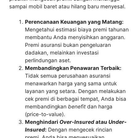
sampai mobil baret atau hilang baru menyesal.
Perencanaan Keuangan yang Matang:
Mengetahui estimasi biaya premi tahunan
membantu Anda menyisihkan anggaran.
Premi asuransi bukan pengeluaran
dadakan, melainkan investasi
perlindungan aset.
Membandingkan Penawaran Terbaik:
Tidak semua perusahaan asuransi
menawarkan harga yang sama untuk
layanan yang setara. Dengan melakukan
cek premi di berbagai tempat, Anda bisa
membandingkan
benefit
dan harga
(price-to-value).
Menghindari
Over-Insured
atau
Under-
Insured
:
Dengan mengecek rincian
premi, Anda bisa menyesuaikan