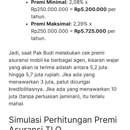
Premi Minimal:
2,08% x
Rp250.000.000 =
Rp5.200.000
per
tahun.
Premi Maksimal:
2,29% x
Rp250.000.000 =
Rp5.725.000
per
tahun.
Jadi, saat Pak Budi melakukan cek premi
asuransi mobil ke berbagai agen, kisaran wajar
yang akan ia terima adalah antara 5,2 juta
hingga 5,7 juta rupiah. Jika ada yang
menawarkan 3 juta, patut dicurigai
kredibilitasnya. Jika ada yang menawarkan 10
juta (tanpa perluasan jaminan), itu terlalu
mahal.
Simulasi Perhitungan Premi
Asuransi TLO