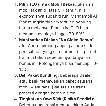
Pilih TLO untuk Mobil Bekas:
Jika usia
mobil sudah di atas 5-7 tahun, nilai
ekonomisnya sudah turun. Mengambil All
Risk mungkin tidak
worth it
dibanding
harga mobilnya. Beralih ke TLO bisa
memangkas biaya hingga 70-80%.
Manfaatkan Diskon “No Claim Bonus”:
Jika Anda memperpanjang asuransi di
perusahaan yang sama dan tidak pernah
klaim di tahun sebelumnya, tanyakan
bonus ini. Potongannya bisa mencapi 10-
15%.
Beli Paket Bundling:
Beberapa dealer
atau bank menawarkan paket asuransi
mobil + asuransi jiwa atau asuransi
properti dengan harga diskon.
Tingkatkan
Own Risk
(Risiko Sendiri):
Beberapa asuransi membolehkan Anda