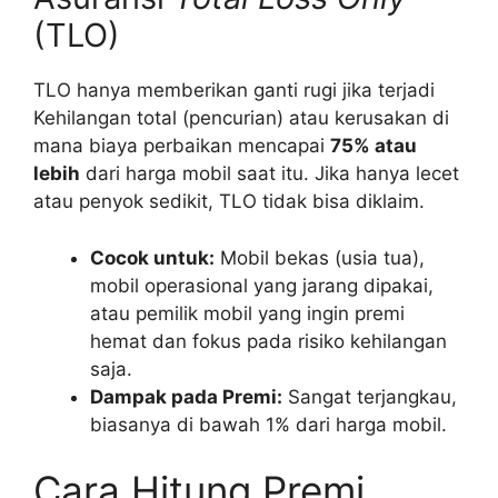
(TLO)
TLO hanya memberikan ganti rugi jika terjadi
Kehilangan total (pencurian) atau kerusakan di
mana biaya perbaikan mencapai
75% atau
lebih
dari harga mobil saat itu. Jika hanya lecet
atau penyok sedikit, TLO tidak bisa diklaim.
Cocok untuk:
Mobil bekas (usia tua),
mobil operasional yang jarang dipakai,
atau pemilik mobil yang ingin premi
hemat dan fokus pada risiko kehilangan
saja.
Dampak pada Premi:
Sangat terjangkau,
biasanya di bawah 1% dari harga mobil.
Cara Hitung Premi