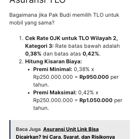
Bagaimana jika Pak Budi memilih TLO untuk
mobil yang sama?
Cek Rate OJK untuk TLO Wilayah 2,
Kategori 3:
Rate batas bawah adalah
0,38%
dan batas atas
0,42%
.
Hitung Kisaran Biaya:
Premi Minimal:
0,38% x
Rp250.000.000 =
Rp950.000
per
tahun.
Premi Maksimal:
0,42% x
Rp250.000.000 =
Rp1.050.000
per
tahun.
Baca Juga
Asuransi Unit Link Bisa
Dicairkan? Ini Cara, Syarat, dan Risikonya