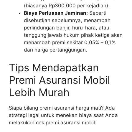
(biasanya Rp300.000 per kejadian).
Biaya Perluasan Jaminan:
Seperti
disebutkan sebelumnya, menambah
perlindungan banjir, huru-hara, atau
tanggung jawab hukum pihak ketiga akan
menambah premi sekitar 0,05% – 0,1%
dari harga pertanggungan.
Tips Mendapatkan
Premi Asuransi Mobil
Lebih Murah
Siapa bilang premi asuransi harga mati? Ada
strategi legal untuk menekan biaya saat Anda
melakukan cek premi asuransi mobil: