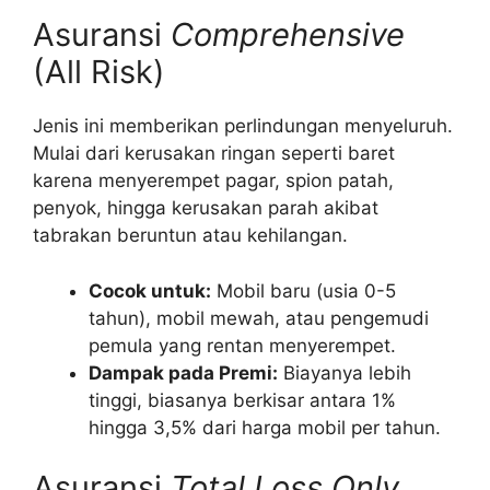
Asuransi
Comprehensive
(All Risk)
Jenis ini memberikan perlindungan menyeluruh.
Mulai dari kerusakan ringan seperti baret
karena menyerempet pagar, spion patah,
penyok, hingga kerusakan parah akibat
tabrakan beruntun atau kehilangan.
Cocok untuk:
Mobil baru (usia 0-5
tahun), mobil mewah, atau pengemudi
pemula yang rentan menyerempet.
Dampak pada Premi:
Biayanya lebih
tinggi, biasanya berkisar antara 1%
hingga 3,5% dari harga mobil per tahun.
Asuransi
Total Loss Only