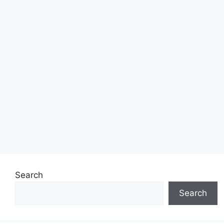
Search
Search