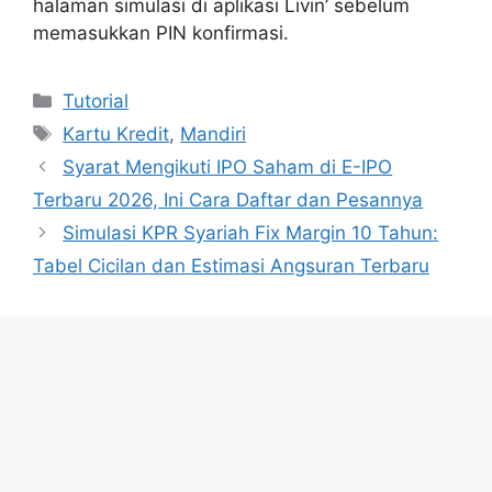
halaman simulasi di aplikasi Livin’ sebelum
memasukkan PIN konfirmasi.
Categories
Tutorial
Tags
Kartu Kredit
,
Mandiri
Syarat Mengikuti IPO Saham di E-IPO
Terbaru 2026, Ini Cara Daftar dan Pesannya
Simulasi KPR Syariah Fix Margin 10 Tahun:
Tabel Cicilan dan Estimasi Angsuran Terbaru