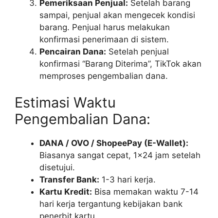
Pemeriksaan Penjual:
Setelah barang
sampai, penjual akan mengecek kondisi
barang. Penjual harus melakukan
konfirmasi penerimaan di sistem.
Pencairan Dana:
Setelah penjual
konfirmasi “Barang Diterima”, TikTok akan
memproses pengembalian dana.
Estimasi Waktu
Pengembalian Dana:
DANA / OVO / ShopeePay (E-Wallet):
Biasanya sangat cepat, 1×24 jam setelah
disetujui.
Transfer Bank:
1-3 hari kerja.
Kartu Kredit:
Bisa memakan waktu 7-14
hari kerja tergantung kebijakan bank
penerbit kartu.