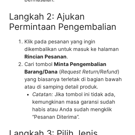
Langkah 2: Ajukan
Permintaan Pengembalian
Klik pada pesanan yang ingin
dikembalikan untuk masuk ke halaman
Rincian Pesanan
.
Cari tombol
Minta Pengembalian
Barang/Dana
(
Request Return/Refund
)
yang biasanya terletak di bagian bawah
atau di samping detail produk.
Catatan:
Jika tombol ini tidak ada,
kemungkinan masa garansi sudah
habis atau Anda sudah mengklik
“Pesanan Diterima”.
Langkah 3: Pilih Jenis