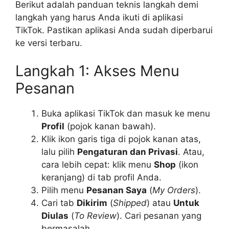
Berikut adalah panduan teknis langkah demi
langkah yang harus Anda ikuti di aplikasi
TikTok. Pastikan aplikasi Anda sudah diperbarui
ke versi terbaru.
Langkah 1: Akses Menu
Pesanan
Buka aplikasi TikTok dan masuk ke menu
Profil
(pojok kanan bawah).
Klik ikon garis tiga di pojok kanan atas,
lalu pilih
Pengaturan dan Privasi
. Atau,
cara lebih cepat: klik menu
Shop
(ikon
keranjang) di tab profil Anda.
Pilih menu
Pesanan Saya
(
My Orders
).
Cari tab
Dikirim
(
Shipped
) atau
Untuk
Diulas
(
To Review
). Cari pesanan yang
bermasalah.