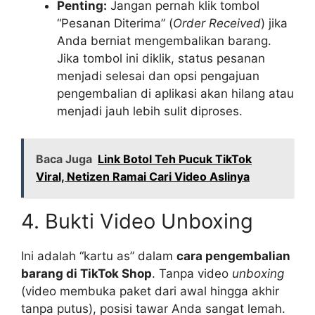
Penting:
Jangan pernah klik tombol
“Pesanan Diterima” (
Order Received
) jika
Anda berniat mengembalikan barang.
Jika tombol ini diklik, status pesanan
menjadi selesai dan opsi pengajuan
pengembalian di aplikasi akan hilang atau
menjadi jauh lebih sulit diproses.
Baca Juga
Link Botol Teh Pucuk TikTok
Viral, Netizen Ramai Cari Video Aslinya
4. Bukti Video Unboxing
Ini adalah “kartu as” dalam
cara pengembalian
barang di TikTok Shop
. Tanpa video
unboxing
(video membuka paket dari awal hingga akhir
tanpa putus), posisi tawar Anda sangat lemah.