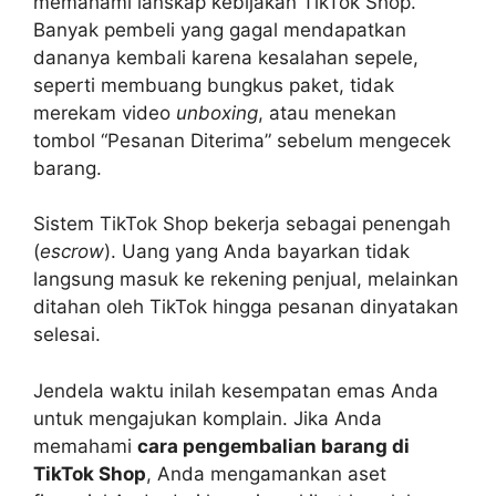
memahami lanskap kebijakan TikTok Shop.
Banyak pembeli yang gagal mendapatkan
dananya kembali karena kesalahan sepele,
seperti membuang bungkus paket, tidak
merekam video
unboxing
, atau menekan
tombol “Pesanan Diterima” sebelum mengecek
barang.
Sistem TikTok Shop bekerja sebagai penengah
(
escrow
). Uang yang Anda bayarkan tidak
langsung masuk ke rekening penjual, melainkan
ditahan oleh TikTok hingga pesanan dinyatakan
selesai.
Jendela waktu inilah kesempatan emas Anda
untuk mengajukan komplain. Jika Anda
memahami
cara pengembalian barang di
TikTok Shop
, Anda mengamankan aset