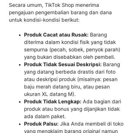
Secara umum, TikTok Shop menerima
pengajuan pengembalian barang dan dana
untuk kondisi-kondisi berikut:
Produk Cacat atau Rusak:
Barang
diterima dalam kondisi fisik yang tidak
sempurna (pecah, sobek, penyok parah)
yang bukan disebabkan oleh pembeli.
Produk Tidak Sesuai Deskripsi:
Barang
yang datang berbeda drastis dari foto
atau deskripsi produk (misalnya: pesan
baju merah datang biru, atau pesan
ukuran XL datang M).
Produk Tidak Lengkap:
Ada bagian dari
produk atau bonus yang dijanjikan tidak
ada dalam paket.
Produk Palsu:
Jika Anda membeli di toko
yang mengklaim barang
original
namun