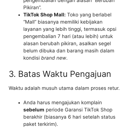
pengembalian dengan alasan “Berubah
Pikiran”.
TikTok Shop Mall:
Toko yang berlabel
“Mall” biasanya memiliki kebijakan
layanan yang lebih tinggi, termasuk opsi
pengembalian 7 hari (atau lebih) untuk
alasan berubah pikiran, asalkan segel
belum dibuka dan barang masih dalam
kondisi
brand new
.
3. Batas Waktu Pengajuan
Waktu adalah musuh utama dalam proses retur.
Anda harus mengajukan komplain
sebelum
periode Garansi TikTok Shop
berakhir (biasanya 6 hari setelah status
paket terkirim).