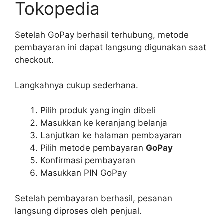
Tokopedia
Setelah GoPay berhasil terhubung, metode
pembayaran ini dapat langsung digunakan saat
checkout.
Langkahnya cukup sederhana.
Pilih produk yang ingin dibeli
Masukkan ke keranjang belanja
Lanjutkan ke halaman pembayaran
Pilih metode pembayaran
GoPay
Konfirmasi pembayaran
Masukkan PIN GoPay
Setelah pembayaran berhasil, pesanan
langsung diproses oleh penjual.