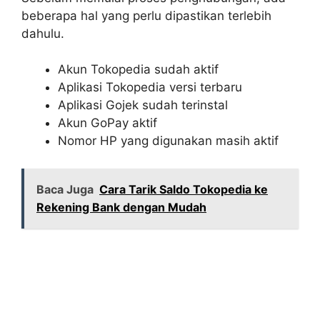
beberapa hal yang perlu dipastikan terlebih
dahulu.
Akun Tokopedia sudah aktif
Aplikasi Tokopedia versi terbaru
Aplikasi Gojek sudah terinstal
Akun GoPay aktif
Nomor HP yang digunakan masih aktif
Baca Juga
Cara Tarik Saldo Tokopedia ke
Rekening Bank dengan Mudah