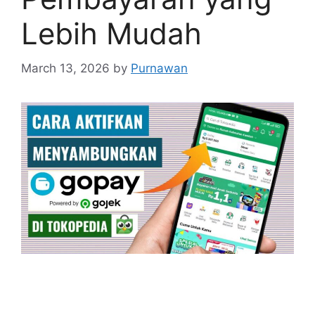
Lebih Mudah
March 13, 2026
by
Purnawan