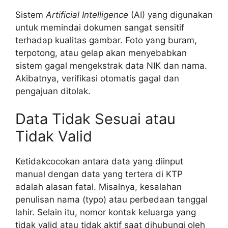
Sistem
Artificial Intelligence
(AI) yang digunakan
untuk memindai dokumen sangat sensitif
terhadap kualitas gambar. Foto yang buram,
terpotong, atau gelap akan menyebabkan
sistem gagal mengekstrak data NIK dan nama.
Akibatnya, verifikasi otomatis gagal dan
pengajuan ditolak.
Data Tidak Sesuai atau
Tidak Valid
Ketidakcocokan antara data yang diinput
manual dengan data yang tertera di KTP
adalah alasan fatal. Misalnya, kesalahan
penulisan nama (typo) atau perbedaan tanggal
lahir. Selain itu, nomor kontak keluarga yang
tidak valid atau tidak aktif saat dihubungi oleh