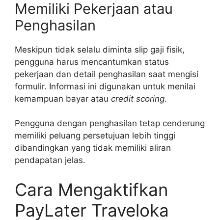
Memiliki Pekerjaan atau
Penghasilan
Meskipun tidak selalu diminta slip gaji fisik,
pengguna harus mencantumkan status
pekerjaan dan detail penghasilan saat mengisi
formulir. Informasi ini digunakan untuk menilai
kemampuan bayar atau
credit scoring
.
Pengguna dengan penghasilan tetap cenderung
memiliki peluang persetujuan lebih tinggi
dibandingkan yang tidak memiliki aliran
pendapatan jelas.
Cara Mengaktifkan
PayLater Traveloka