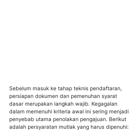
Sebelum masuk ke tahap teknis pendaftaran,
persiapan dokumen dan pemenuhan syarat
dasar merupakan langkah wajib. Kegagalan
dalam memenuhi kriteria awal ini sering menjadi
penyebab utama penolakan pengajuan. Berikut
adalah persyaratan mutlak yang harus dipenuhi: