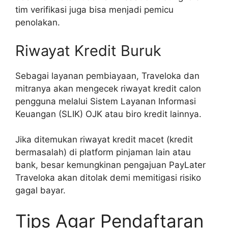
tim verifikasi juga bisa menjadi pemicu
penolakan.
Riwayat Kredit Buruk
Sebagai layanan pembiayaan, Traveloka dan
mitranya akan mengecek riwayat kredit calon
pengguna melalui Sistem Layanan Informasi
Keuangan (SLIK) OJK atau biro kredit lainnya.
Jika ditemukan riwayat kredit macet (kredit
bermasalah) di platform pinjaman lain atau
bank, besar kemungkinan pengajuan PayLater
Traveloka akan ditolak demi memitigasi risiko
gagal bayar.
Tips Agar Pendaftaran