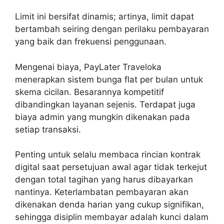
Limit ini bersifat dinamis; artinya, limit dapat
bertambah seiring dengan perilaku pembayaran
yang baik dan frekuensi penggunaan.
Mengenai biaya, PayLater Traveloka
menerapkan sistem bunga flat per bulan untuk
skema cicilan. Besarannya kompetitif
dibandingkan layanan sejenis. Terdapat juga
biaya admin yang mungkin dikenakan pada
setiap transaksi.
Penting untuk selalu membaca rincian kontrak
digital saat persetujuan awal agar tidak terkejut
dengan total tagihan yang harus dibayarkan
nantinya. Keterlambatan pembayaran akan
dikenakan denda harian yang cukup signifikan,
sehingga disiplin membayar adalah kunci dalam