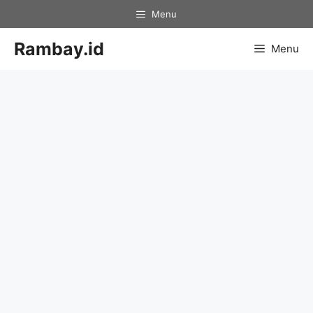
Skip
Menu
to
content
Rambay.id
Menu