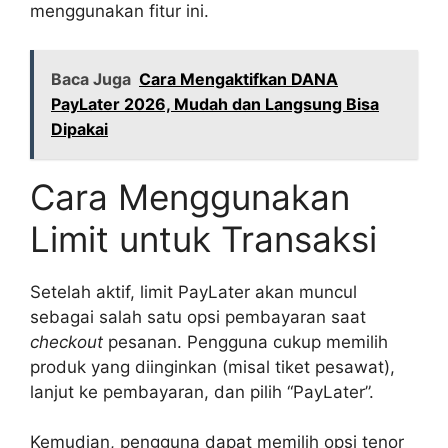
menggunakan fitur ini.
Baca Juga
Cara Mengaktifkan DANA
PayLater 2026, Mudah dan Langsung Bisa
Dipakai
Cara Menggunakan
Limit untuk Transaksi
Setelah aktif, limit PayLater akan muncul
sebagai salah satu opsi pembayaran saat
checkout
pesanan. Pengguna cukup memilih
produk yang diinginkan (misal tiket pesawat),
lanjut ke pembayaran, dan pilih “PayLater”.
Kemudian, pengguna dapat memilih opsi tenor