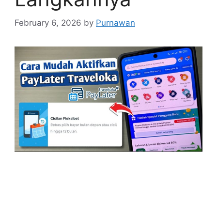
February 6, 2026
by
Purnawan