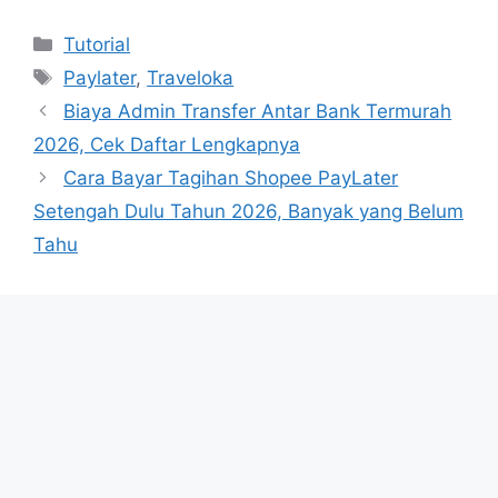
Categories
Tutorial
Tags
Paylater
,
Traveloka
Biaya Admin Transfer Antar Bank Termurah
2026, Cek Daftar Lengkapnya
Cara Bayar Tagihan Shopee PayLater
Setengah Dulu Tahun 2026, Banyak yang Belum
Tahu