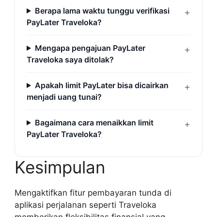
Berapa lama waktu tunggu verifikasi
PayLater Traveloka?
Mengapa pengajuan PayLater
Traveloka saya ditolak?
Apakah limit PayLater bisa dicairkan
menjadi uang tunai?
Bagaimana cara menaikkan limit
PayLater Traveloka?
Kesimpulan
Mengaktifkan fitur pembayaran tunda di
aplikasi perjalanan seperti Traveloka
memberikan fleksibilitas finansial yang