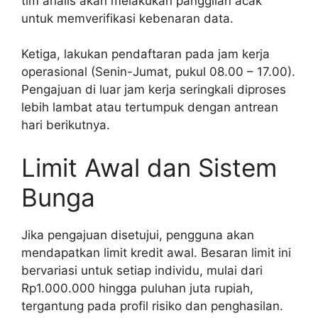
tim analis akan melakukan panggilan acak
untuk memverifikasi kebenaran data.
Ketiga, lakukan pendaftaran pada jam kerja
operasional (Senin-Jumat, pukul 08.00 – 17.00).
Pengajuan di luar jam kerja seringkali diproses
lebih lambat atau tertumpuk dengan antrean
hari berikutnya.
Limit Awal dan Sistem
Bunga
Jika pengajuan disetujui, pengguna akan
mendapatkan limit kredit awal. Besaran limit ini
bervariasi untuk setiap individu, mulai dari
Rp1.000.000 hingga puluhan juta rupiah,
tergantung pada profil risiko dan penghasilan.