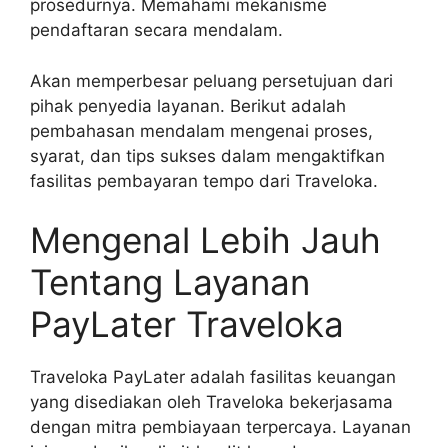
prosedurnya. Memahami mekanisme
pendaftaran secara mendalam.
Akan memperbesar peluang persetujuan dari
pihak penyedia layanan. Berikut adalah
pembahasan mendalam mengenai proses,
syarat, dan tips sukses dalam mengaktifkan
fasilitas pembayaran tempo dari Traveloka.
Mengenal Lebih Jauh
Tentang Layanan
PayLater Traveloka
Traveloka PayLater adalah fasilitas keuangan
yang disediakan oleh Traveloka bekerjasama
dengan mitra pembiayaan terpercaya. Layanan