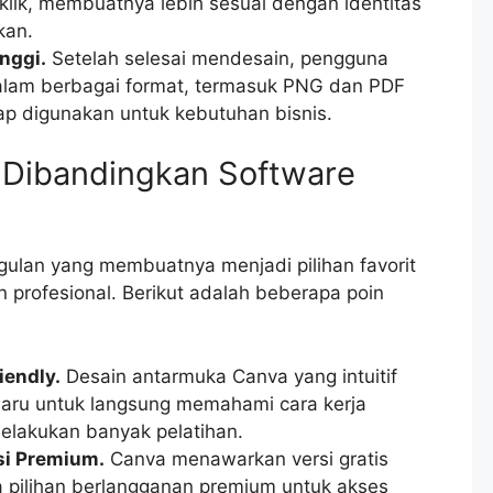
klik, membuatnya lebih sesuai dengan identitas
kan.
inggi.
Setelah selesai mendesain, pengguna
lam berbagai format, termasuk PNG dan PDF
siap digunakan untuk kebutuhan bisnis.
 Dibandingkan Software
ulan yang membuatnya menjadi pilihan favorit
 profesional. Berikut adalah beberapa poin
iendly.
Desain antarmuka Canva yang intuitif
ru untuk langsung memahami cara kerja
melakukan banyak pelatihan.
si Premium.
Canva menawarkan versi gratis
ta pilihan berlangganan premium untuk akses