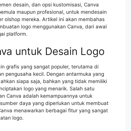
men desain, dan opsi kustomisasi, Canva
pemula maupun profesional, untuk mendesain
r olshop mereka. Artikel ini akan membahas
mbuatan logo menggunakan Canva, dari awal
ai platform.
va untuk Desain Logo
n grafis yang sangat populer, terutama di
 dan pengusaha kecil. Dengan antarmuka yang
kan siapa saja, bahkan yang tidak memiliki
nciptakan logo yang menarik. Salah satu
an Canva adalah kemampuannya untuk
 sumber daya yang diperlukan untuk membuat
anva menawarkan berbagai fitur yang sangat
tan logo.