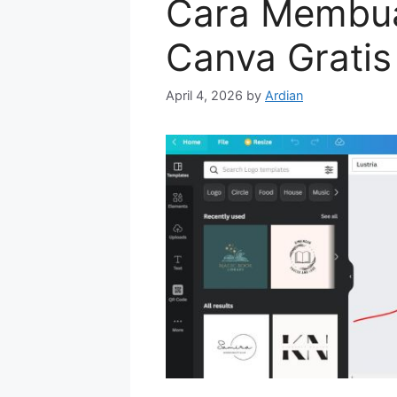
Cara Membua
Canva Grati
April 4, 2026
by
Ardian