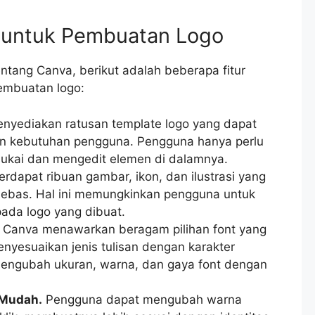
 untuk Pembuatan Logo
tang Canva, berikut adalah beberapa fitur
embuatan logo:
yediakan ratusan template logo yang dapat
an kebutuhan pengguna. Pengguna hanya perlu
sukai dan mengedit elemen di dalamnya.
rdapat ribuan gambar, ikon, dan ilustrasi yang
bebas. Hal ini memungkinkan pengguna untuk
da logo yang dibuat.
Canva menawarkan beragam pilihan font yang
nyesuaikan jenis tulisan dengan karakter
engubah ukuran, warna, dan gaya font dengan
 Mudah.
Pengguna dapat mengubah warna