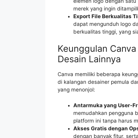
elemen logo dengan satu 
merek yang ingin ditampil
Export File Berkualitas T
dapat mengunduh logo da
berkualitas tinggi, yang 
Keunggulan Canva
Desain Lainnya
Canva memiliki beberapa keungg
di kalangan desainer pemula dan
yang menonjol:
Antarmuka yang User-Fr
memudahkan pengguna ba
platform ini tanpa harus 
Akses Gratis dengan Op
dengan banyak fitur, ser