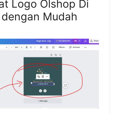
t Logo Olshop Di
s dengan Mudah