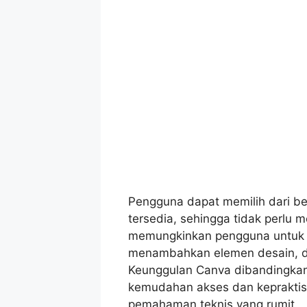
Pengguna dapat memilih dari be
tersedia, sehingga tidak perlu me
memungkinkan pengguna untuk 
menambahkan elemen desain, 
Keunggulan Canva dibandingkan
kemudahan akses dan keprakti
pemahaman teknis yang rumit.