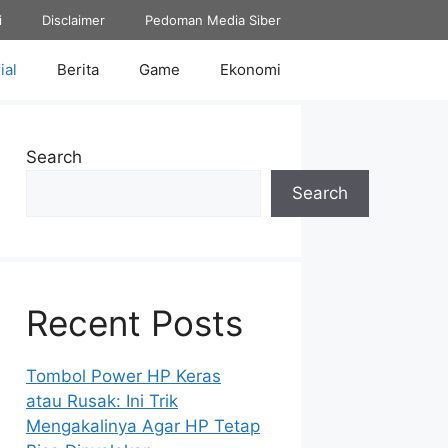
i
Disclaimer
Pedoman Media Siber
ial
Berita
Game
Ekonomi
Search
Search
Recent Posts
Tombol Power HP Keras
atau Rusak: Ini Trik
Mengakalinya Agar HP Tetap