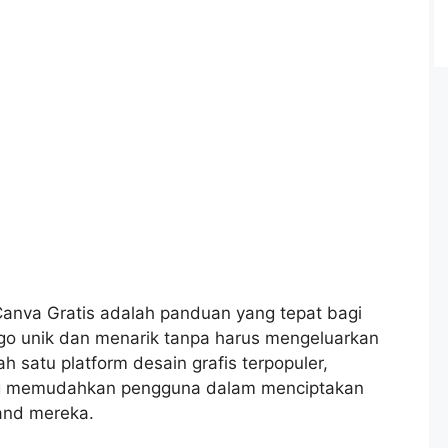
anva Gratis adalah panduan yang tepat bagi
logo unik dan menarik tanpa harus mengeluarkan
h satu platform desain grafis terpopuler,
ng memudahkan pengguna dalam menciptakan
rand mereka.