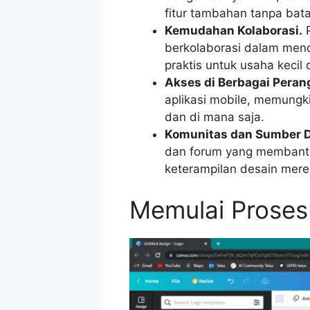
fitur tambahan tanpa bata
Kemudahan Kolaborasi.
P
berkolaborasi dalam mend
praktis untuk usaha kecil d
Akses di Berbagai Peran
aplikasi mobile, memung
dan di mana saja.
Komunitas dan Sumber D
dan forum yang membant
keterampilan desain mere
Memulai Proses