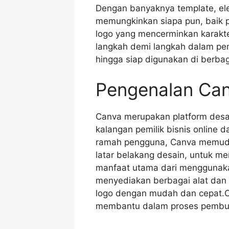
Dengan banyaknya template, ele
memungkinkan siapa pun, baik 
logo yang mencerminkan karakte
langkah demi langkah dalam pe
hingga siap digunakan di berbag
Pengenalan Can
Canva merupakan platform desai
kalangan pemilik bisnis online
ramah pengguna, Canva memudah
latar belakang desain, untuk me
manfaat utama dari menggunak
menyediakan berbagai alat dan
logo dengan mudah dan cepat.C
membantu dalam proses pembua