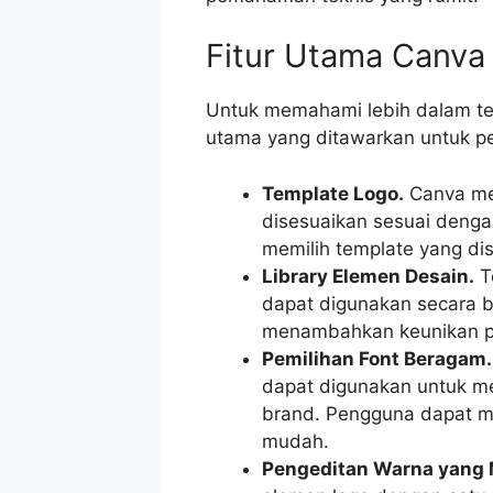
Fitur Utama Canva
Untuk memahami lebih dalam ten
utama yang ditawarkan untuk p
Template Logo.
Canva men
disesuaikan sesuai deng
memilih template yang di
Library Elemen Desain.
Te
dapat digunakan secara 
menambahkan keunikan pa
Pemilihan Font Beragam.
dapat digunakan untuk me
brand. Pengguna dapat m
mudah.
Pengeditan Warna yang