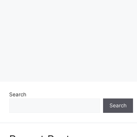
Search
Search