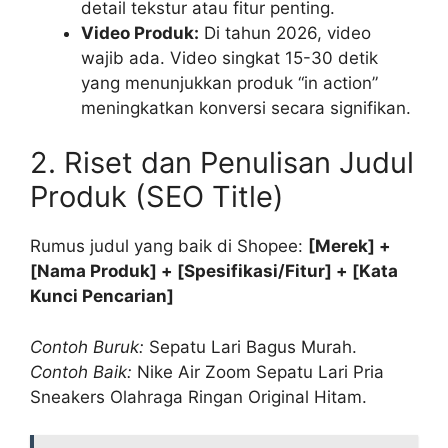
detail tekstur atau fitur penting.
Video Produk:
Di tahun 2026, video
wajib ada. Video singkat 15-30 detik
yang menunjukkan produk “in action”
meningkatkan konversi secara signifikan.
2. Riset dan Penulisan Judul
Produk (SEO Title)
Rumus judul yang baik di Shopee:
[Merek] +
[Nama Produk] + [Spesifikasi/Fitur] + [Kata
Kunci Pencarian]
Contoh Buruk:
Sepatu Lari Bagus Murah.
Contoh Baik:
Nike Air Zoom Sepatu Lari Pria
Sneakers Olahraga Ringan Original Hitam.