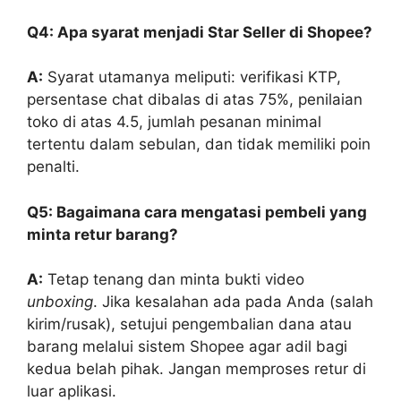
Q4: Apa syarat menjadi Star Seller di Shopee?
A:
Syarat utamanya meliputi: verifikasi KTP,
persentase chat dibalas di atas 75%, penilaian
toko di atas 4.5, jumlah pesanan minimal
tertentu dalam sebulan, dan tidak memiliki poin
penalti.
Q5: Bagaimana cara mengatasi pembeli yang
minta retur barang?
A:
Tetap tenang dan minta bukti video
unboxing
. Jika kesalahan ada pada Anda (salah
kirim/rusak), setujui pengembalian dana atau
barang melalui sistem Shopee agar adil bagi
kedua belah pihak. Jangan memproses retur di
luar aplikasi.