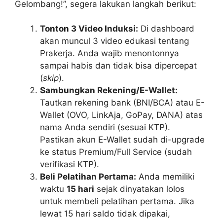
Gelombang!”, segera lakukan langkah berikut:
Tonton 3 Video Induksi:
Di dashboard
akan muncul 3 video edukasi tentang
Prakerja. Anda wajib menontonnya
sampai habis dan tidak bisa dipercepat
(
skip
).
Sambungkan Rekening/E-Wallet:
Tautkan rekening bank (BNI/BCA) atau E-
Wallet (OVO, LinkAja, GoPay, DANA) atas
nama Anda sendiri (sesuai KTP).
Pastikan akun E-Wallet sudah di-upgrade
ke status Premium/Full Service (sudah
verifikasi KTP).
Beli Pelatihan Pertama:
Anda memiliki
waktu
15 hari
sejak dinyatakan lolos
untuk membeli pelatihan pertama. Jika
lewat 15 hari saldo tidak dipakai,