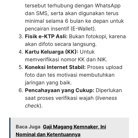
tersebut terhubung dengan WhatsApp
dan SMS, serta akan digunakan terus
minimal selama 6 bulan ke depan untuk
pencairan insentif (E-Wallet).
Fisik e-KTP Asli:
Bukan fotokopi, karena
akan difoto secara langsung.
Kartu Keluarga (KK):
Untuk
memverifikasi nomor KK dan NIK.
Koneksi Internet Stabil:
Proses upload
foto dan tes motivasi membutuhkan
jaringan yang baik.
Pencahayaan yang Cukup:
Diperlukan
saat proses verifikasi wajah (
liveness
check
).
Baca Juga
Gaji Magang Kemnaker, Ini
Nominal dan Ketentuannya