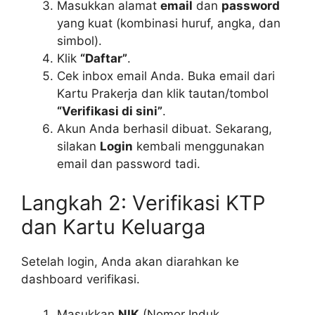
Masukkan alamat
email
dan
password
yang kuat (kombinasi huruf, angka, dan
simbol).
Klik
“Daftar”
.
Cek inbox email Anda. Buka email dari
Kartu Prakerja dan klik tautan/tombol
“Verifikasi di sini”
.
Akun Anda berhasil dibuat. Sekarang,
silakan
Login
kembali menggunakan
email dan password tadi.
Langkah 2: Verifikasi KTP
dan Kartu Keluarga
Setelah login, Anda akan diarahkan ke
dashboard verifikasi.
Masukkan
NIK
(Nomor Induk