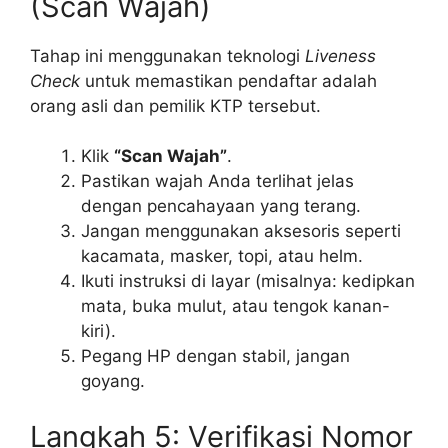
(Scan Wajah)
Tahap ini menggunakan teknologi
Liveness
Check
untuk memastikan pendaftar adalah
orang asli dan pemilik KTP tersebut.
Klik
“Scan Wajah”
.
Pastikan wajah Anda terlihat jelas
dengan pencahayaan yang terang.
Jangan menggunakan aksesoris seperti
kacamata, masker, topi, atau helm.
Ikuti instruksi di layar (misalnya: kedipkan
mata, buka mulut, atau tengok kanan-
kiri).
Pegang HP dengan stabil, jangan
goyang.
Langkah 5: Verifikasi Nomor