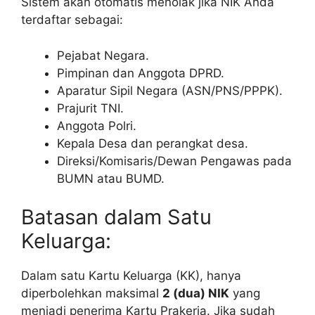
Sistem akan otomatis menolak jika NIK Anda
terdaftar sebagai:
Pejabat Negara.
Pimpinan dan Anggota DPRD.
Aparatur Sipil Negara (ASN/PNS/PPPK).
Prajurit TNI.
Anggota Polri.
Kepala Desa dan perangkat desa.
Direksi/Komisaris/Dewan Pengawas pada
BUMN atau BUMD.
Batasan dalam Satu
Keluarga:
Dalam satu Kartu Keluarga (KK), hanya
diperbolehkan maksimal
2 (dua) NIK
yang
menjadi penerima Kartu Prakerja. Jika sudah