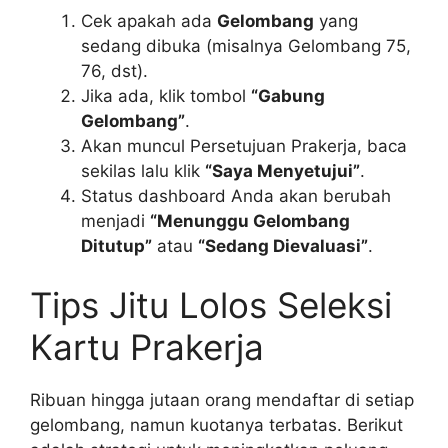
Cek apakah ada
Gelombang
yang
sedang dibuka (misalnya Gelombang 75,
76, dst).
Jika ada, klik tombol
“Gabung
Gelombang”
.
Akan muncul Persetujuan Prakerja, baca
sekilas lalu klik
“Saya Menyetujui”
.
Status dashboard Anda akan berubah
menjadi
“Menunggu Gelombang
Ditutup”
atau
“Sedang Dievaluasi”
.
Tips Jitu Lolos Seleksi
Kartu Prakerja
Ribuan hingga jutaan orang mendaftar di setiap
gelombang, namun kuotanya terbatas. Berikut