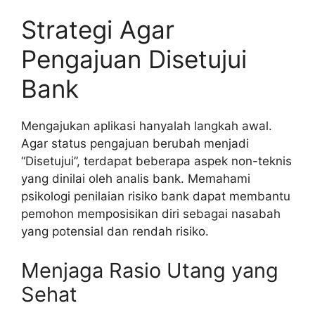
Strategi Agar
Pengajuan Disetujui
Bank
Mengajukan aplikasi hanyalah langkah awal.
Agar status pengajuan berubah menjadi
“Disetujui”, terdapat beberapa aspek non-teknis
yang dinilai oleh analis bank. Memahami
psikologi penilaian risiko bank dapat membantu
pemohon memposisikan diri sebagai nasabah
yang potensial dan rendah risiko.
Menjaga Rasio Utang yang
Sehat