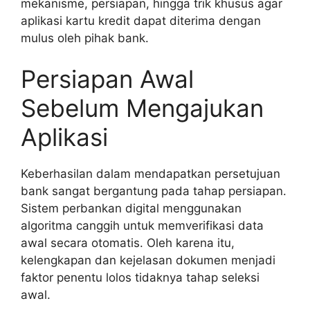
mekanisme, persiapan, hingga trik khusus agar
aplikasi kartu kredit dapat diterima dengan
mulus oleh pihak bank.
Persiapan Awal
Sebelum Mengajukan
Aplikasi
Keberhasilan dalam mendapatkan persetujuan
bank sangat bergantung pada tahap persiapan.
Sistem perbankan digital menggunakan
algoritma canggih untuk memverifikasi data
awal secara otomatis. Oleh karena itu,
kelengkapan dan kejelasan dokumen menjadi
faktor penentu lolos tidaknya tahap seleksi
awal.