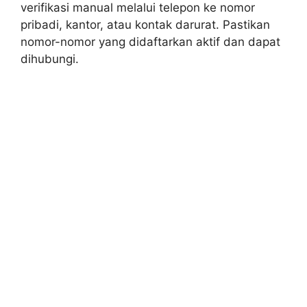
verifikasi manual melalui telepon ke nomor
pribadi, kantor, atau kontak darurat. Pastikan
nomor-nomor yang didaftarkan aktif dan dapat
dihubungi.