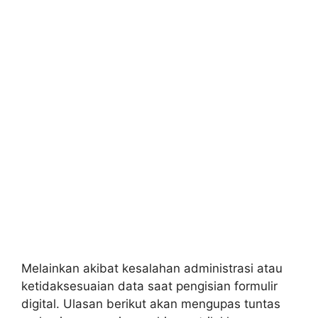
Melainkan akibat kesalahan administrasi atau
ketidaksesuaian data saat pengisian formulir
digital. Ulasan berikut akan mengupas tuntas