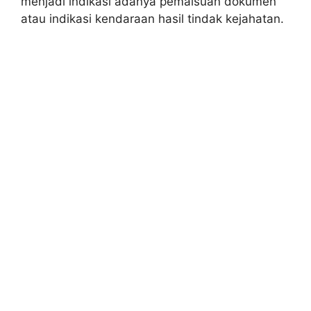
menjadi indikasi adanya pemalsuan dokumen
atau indikasi kendaraan hasil tindak kejahatan.