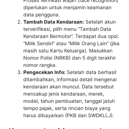
Proses verifikasi wajah (face recognition)
diperlukan untuk menjamin keamanan
data pengguna.
Tambah Data Kendaraan:
Setelah akun
terverifikasi, pilih menu “Tambah Data
Kendaraan Bermotor”. Terdapat dua opsi:
“Milik Sendiri” atau “Milik Orang Lain” (jika
masih satu Kartu Keluarga). Masukkan
Nomor Polisi (NRKB) dan 5 digit terakhir
nomor rangka.
Pengecekan Info:
Setelah data berhasil
ditambahkan, informasi detail mengenai
kendaraan akan muncul. Data tersebut
mencakup jenis kendaraan, merek,
model, tahun pembuatan, tanggal jatuh
tempo pajak, serta rincian biaya yang
harus dibayarkan (PKB dan SWDKLLJ).