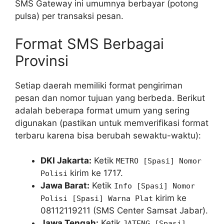
SMS Gateway ini umumnya berbayar (potong
pulsa) per transaksi pesan.
Format SMS Berbagai
Provinsi
Setiap daerah memiliki format pengiriman
pesan dan nomor tujuan yang berbeda. Berikut
adalah beberapa format umum yang sering
digunakan (pastikan untuk memverifikasi format
terbaru karena bisa berubah sewaktu-waktu):
DKI Jakarta:
Ketik
METRO [Spasi] Nomor
kirim ke 1717.
Polisi
Jawa Barat:
Ketik
Info [Spasi] Nomor
kirim ke
Polisi [Spasi] Warna Plat
08112119211 (SMS Center Samsat Jabar).
Jawa Tengah:
Ketik
JATENG [Spasi]