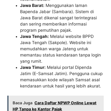
Jawa Barat:
Menggunakan laman
Bapenda Jabar (Sambara). Sistem di
Jawa Barat dikenal sangat terintegrasi
dan sering memberikan informasi
program pemutihan pajak.
Jawa Tengah:
Melalui website BPPD
Jawa Tengah (Sakpole). Website ini
memudahkan warga Jateng untuk
memantau status kendaraan tanpa login
yang rumit.
Jawa Timur:
Melalui portal Dipenda
Jatim (E-Samsat Jatim). Pengguna cukup
memasukkan kode wilayah Samsat asal
kendaraan untuk hasil yang lebih akurat.
Baca Juga
Cara Daftar NPWP Online Lewat
HP Tanpa ke Kantor Pajak