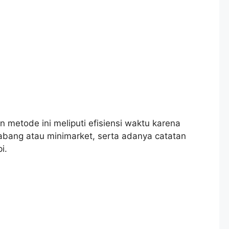
etode ini meliputi efisiensi waktu karena
cabang atau minimarket, serta adanya catatan
i.