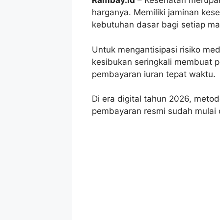
Rambay.id
– Kesehatan merupaka
harganya. Memiliki jaminan kes
kebutuhan dasar bagi setiap ma
Untuk mengantisipasi risiko me
kesibukan seringkali membuat p
pembayaran iuran tepat waktu.
Di era digital tahun 2026, meto
pembayaran resmi sudah mulai di