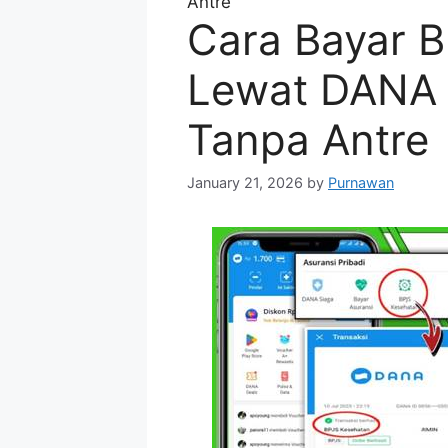
Antre
Cara Bayar 
Lewat DANA 
Tanpa Antre
January 21, 2026
by
Purnawan