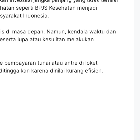
n investasi jangka panjang yang tidak ternilai
ehatan seperti BPJS Kesehatan menjadi
syarakat Indonesia.
dis di masa depan. Namun, kendala waktu dan
eserta lupa atau kesulitan melakukan
de pembayaran tunai atau antre di loket
tinggalkan karena dinilai kurang efisien.