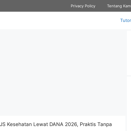
Privacy Policy
Tentang Kam
Tutor
PJS Kesehatan Lewat DANA 2026, Praktis Tanpa