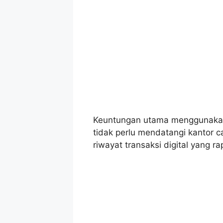
Keuntungan utama menggunakan m
tidak perlu mendatangi kantor 
riwayat transaksi digital yang rap