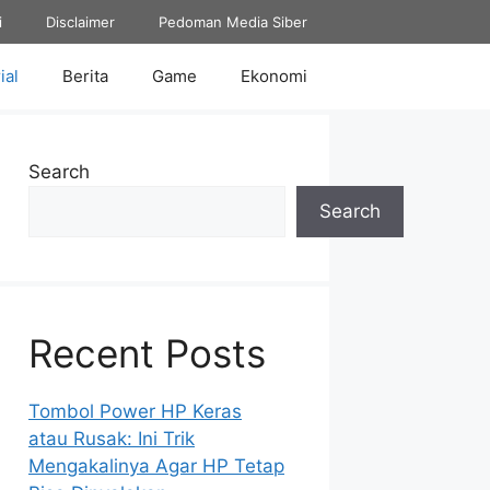
i
Disclaimer
Pedoman Media Siber
ial
Berita
Game
Ekonomi
Search
Search
Recent Posts
Tombol Power HP Keras
atau Rusak: Ini Trik
Mengakalinya Agar HP Tetap