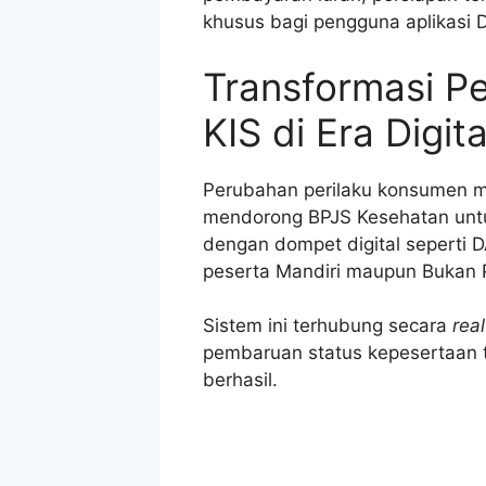
khusus bagi pengguna aplikasi
Transformasi P
KIS di Era Digita
Perubahan perilaku konsumen me
mendorong BPJS Kesehatan untu
dengan dompet digital seperti D
peserta Mandiri maupun Bukan 
Sistem ini terhubung secara
rea
pembaruan status kepesertaan te
berhasil.