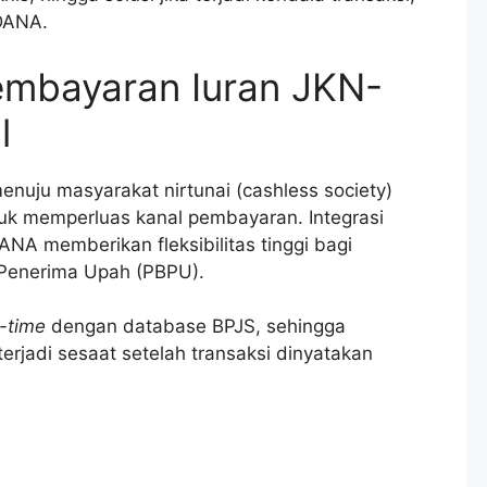
 DANA.
embayaran Iuran JKN-
l
nuju masyarakat nirtunai (cashless society)
k memperluas kanal pembayaran. Integrasi
ANA memberikan fleksibilitas tinggi bagi
Penerima Upah (PBPU).
l-time
dengan database BPJS, sehingga
rjadi sesaat setelah transaksi dinyatakan