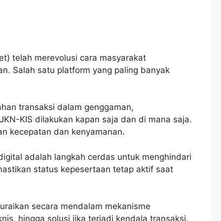
let) telah merevolusi cara masyarakat
n. Salah satu platform yang paling banyak
ahan transaksi dalam genggaman,
KN-KIS dilakukan kapan saja dan di mana saja.
an kecepatan dan kenyamanan.
igital adalah langkah cerdas untuk menghindari
stikan status kepesertaan tetap aktif saat
uraikan secara mendalam mekanisme
is, hingga solusi jika terjadi kendala transaksi,