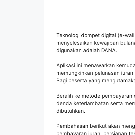
Teknologi dompet digital (e-wal
menyelesaikan kewajiban bulana
digunakan adalah DANA.
Aplikasi ini menawarkan kemud
memungkinkan pelunasan iuran J
Bagi peserta yang mengutamak
Beralih ke metode pembayaran d
denda keterlambatan serta mema
dibutuhkan.
Pembahasan berikut akan meng
pembayaran iuran, persiapan tekn