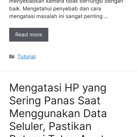
menyebabkan kamera tidak berfungsi dengan
baik. Mengetahui penyebab dan cara
mengatasi masalah ini sangat penting …
Read more
Categories
Tutorial
Mengatasi HP yang
Sering Panas Saat
Menggunakan Data
Seluler, Pastikan