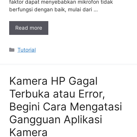
faktor dapat menyebabkan mikrofon tidak
berfungsi dengan baik, mulai dari …
Read more
Categories
Tutorial
Kamera HP Gagal
Terbuka atau Error,
Begini Cara Mengatasi
Gangguan Aplikasi
Kamera