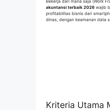
Bekerja dari mana saja (
Work F
akuntansi terbaik 2026
wajib 
profitabilitas bisnis dari smart
dinas, dengan keamanan data s
Kriteria Utama 