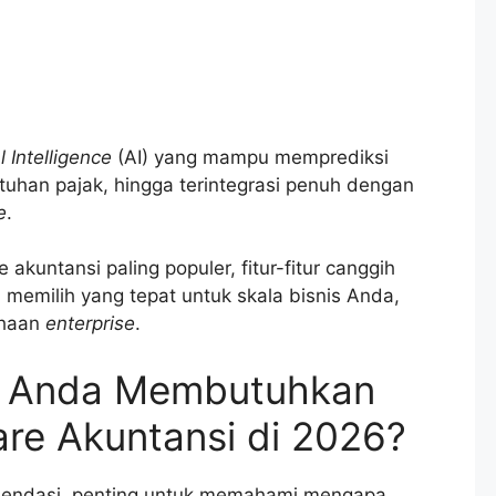
al Intelligence
(AI) yang mampu memprediksi
tuhan pajak, hingga terintegrasi penuh dengan
e
.
kuntansi paling populer, fitur-fitur canggih
memilih yang tepat untuk skala bisnis Anda,
ahaan
enterprise
.
s Anda Membutuhkan
re Akuntansi di 2026?
mendasi, penting untuk memahami mengapa