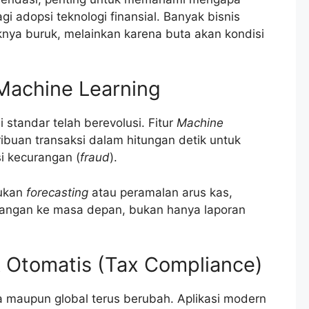
gi adopsi teknologi finansial. Banyak bisnis
nya buruk, melainkan karena buta akan kondisi
 Machine Learning
i standar telah berevolusi. Fitur
Machine
buan transaksi dalam hitungan detik untuk
i kecurangan (
fraud
).
kukan
forecasting
atau peramalan arus kas,
dangan ke masa depan, bukan hanya laporan
k Otomatis (Tax Compliance)
a maupun global terus berubah. Aplikasi modern