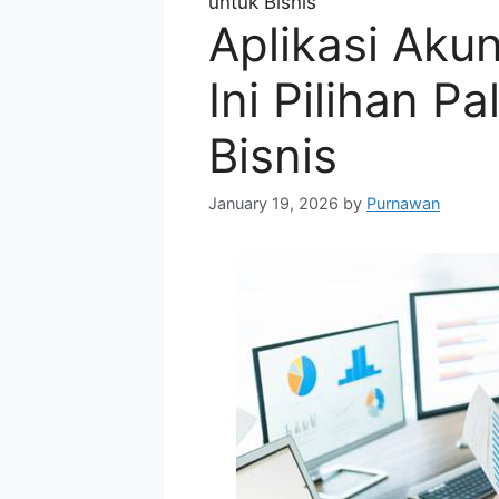
untuk Bisnis
Aplikasi Aku
Ini Pilihan P
Bisnis
January 19, 2026
by
Purnawan