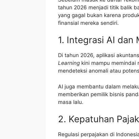
tahun 2026 menjadi titik balik ba
yang gagal bukan karena produk
finansial mereka sendiri.
1. Integrasi AI dan
Di tahun 2026, aplikasi akuntans
Learning
kini mampu memindai ri
mendeteksi anomali atau potens
AI juga membantu dalam mela
memberikan pemilik bisnis pan
masa lalu.
2. Kepatuhan Paja
Regulasi perpajakan di Indonesi