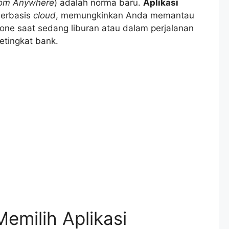
rom Anywhere
) adalah norma baru.
Aplikasi
berbasis
cloud
, memungkinkan Anda memantau
phone saat sedang liburan atau dalam perjalanan
etingkat bank.
Memilih Aplikasi