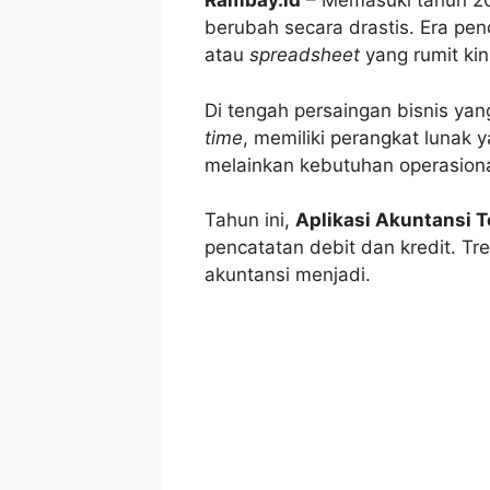
Rambay.id
– Memasuki tahun 20
berubah secara drastis. Era pe
atau
spreadsheet
yang rumit kin
Di tengah persaingan bisnis ya
time
, memiliki perangkat lunak
melainkan kebutuhan operasion
Tahun ini,
Aplikasi Akuntansi 
pencatatan debit dan kredit. Tr
akuntansi menjadi.