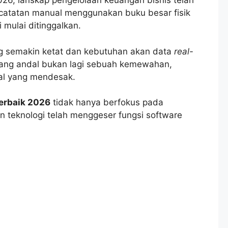
26, lanskap pengelolaan keuangan bisnis telah
ncatatan manual menggunakan buku besar fisik
i mulai ditinggalkan.
ng semakin ketat dan kebutuhan akan data
real-
 yang andal bukan lagi sebuah kemewahan,
al yang mendesak.
Terbaik 2026
tidak hanya berfokus pada
en teknologi telah menggeser fungsi software