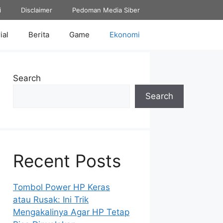
i
Disclaimer
Pedoman Media Siber
ial
Berita
Game
Ekonomi
Search
Search
Recent Posts
Tombol Power HP Keras
atau Rusak: Ini Trik
Mengakalinya Agar HP Tetap