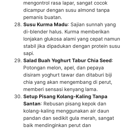
mengontrol rasa lapar, sangat cocok
dicampur dengan susu almond tanpa
pemanis buatan.
Susu Kurma Madu
: Sajian sunnah yang
di-blender halus. Kurma memberikan
lonjakan glukosa alami yang cepat namun
stabil jika dipadukan dengan protein susu
sapi.
Salad Buah Yoghurt Tabur Chia Seed
:
Potongan melon, apel, dan pepaya
disiram yoghurt tawar dan ditaburi biji
chia yang akan mengembang di perut,
memberi sensasi kenyang lama.
Setup Pisang Kolang-Kaling Tanpa
Santan
: Rebusan pisang kepok dan
kolang-kaling menggunakan air daun
pandan dan sedikit gula merah, sangat
baik mendinginkan perut dan