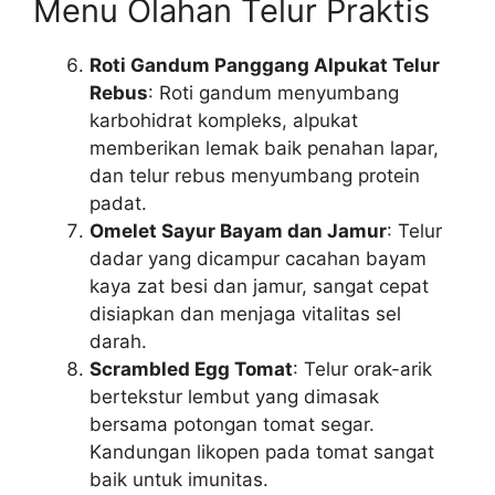
Menu Olahan Telur Praktis
Roti Gandum Panggang Alpukat Telur
Rebus
: Roti gandum menyumbang
karbohidrat kompleks, alpukat
memberikan lemak baik penahan lapar,
dan telur rebus menyumbang protein
padat.
Omelet Sayur Bayam dan Jamur
: Telur
dadar yang dicampur cacahan bayam
kaya zat besi dan jamur, sangat cepat
disiapkan dan menjaga vitalitas sel
darah.
Scrambled Egg Tomat
: Telur orak-arik
bertekstur lembut yang dimasak
bersama potongan tomat segar.
Kandungan likopen pada tomat sangat
baik untuk imunitas.