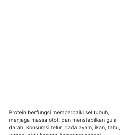
Protein berfungsi memperbaiki sel tubuh,
menjaga massa otot, dan menstabilkan gula
darah. Konsumsi telur, dada ayam, ikan, tahu,
tempe, atau kacang-kacangan sangat