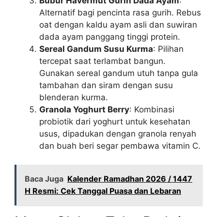
Bubur Havermut Gurih Dada Ayam
:
Alternatif bagi pencinta rasa gurih. Rebus
oat dengan kaldu ayam asli dan suwiran
dada ayam panggang tinggi protein.
Sereal Gandum Susu Kurma
: Pilihan
tercepat saat terlambat bangun.
Gunakan sereal gandum utuh tanpa gula
tambahan dan siram dengan susu
blenderan kurma.
Granola Yoghurt Berry
: Kombinasi
probiotik dari yoghurt untuk kesehatan
usus, dipadukan dengan granola renyah
dan buah beri segar pembawa vitamin C.
Baca Juga
Kalender Ramadhan 2026 / 1447
H Resmi: Cek Tanggal Puasa dan Lebaran