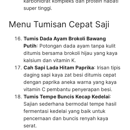
karbohidrat kompleks dan protein nabati
super tinggi.
Menu Tumisan Cepat Saji
Tumis Dada Ayam Brokoli Bawang
Putih
: Potongan dada ayam tanpa kulit
ditumis bersama brokoli hijau yang kaya
kalsium dan vitamin K.
Cah Sapi Lada Hitam Paprika
: Irisan tipis
daging sapi kaya zat besi ditumis cepat
dengan paprika aneka warna yang kaya
vitamin C pembantu penyerapan besi.
Tumis Tempe Buncis Kecap Kedelai
:
Sajian sederhana bermodal tempe hasil
fermentasi kedelai yang baik untuk
pencernaan dan buncis renyah kaya
serat.