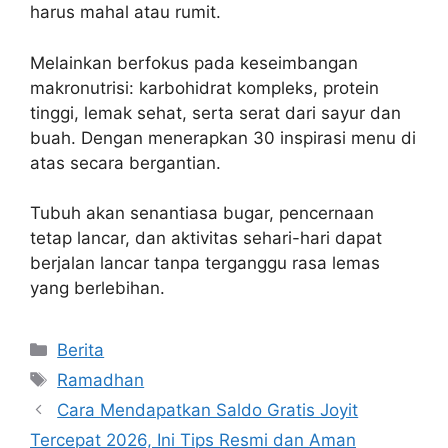
harus mahal atau rumit.
Melainkan berfokus pada keseimbangan
makronutrisi: karbohidrat kompleks, protein
tinggi, lemak sehat, serta serat dari sayur dan
buah. Dengan menerapkan 30 inspirasi menu di
atas secara bergantian.
Tubuh akan senantiasa bugar, pencernaan
tetap lancar, dan aktivitas sehari-hari dapat
berjalan lancar tanpa terganggu rasa lemas
yang berlebihan.
Categories
Berita
Tags
Ramadhan
Cara Mendapatkan Saldo Gratis Joyit
Tercepat 2026, Ini Tips Resmi dan Aman