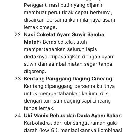
Pengganti nasi putih yang dijamin
membuat perut tidak cepat berbunyi,
disajikan bersama ikan nila kaya asam
lemak omega.
Nasi Cokelat Ayam Suwir Sambal
Matah
: Beras cokelat utuh
mempertahankan seluruh lapis
dedaknya, dipasangkan dengan ayam
suwir dan sambal matah segar tanpa
digoreng.
Kentang Panggang Daging Cincang
:
Kentang dipanggang bersama kulitnya
untuk mempertahankan kalium, diisi
dengan tumisan daging sapi cincang
tanpa lemak.
Ubi Manis Rebus dan Dada Ayam Bakar
:
Karbohidrat dari ubi sangat ramah gula
darah (low GI), menjadikannya kombinasi