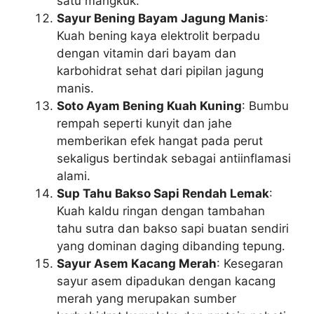
satu mangkuk.
Sayur Bening Bayam Jagung Manis
:
Kuah bening kaya elektrolit berpadu
dengan vitamin dari bayam dan
karbohidrat sehat dari pipilan jagung
manis.
Soto Ayam Bening Kuah Kuning
: Bumbu
rempah seperti kunyit dan jahe
memberikan efek hangat pada perut
sekaligus bertindak sebagai antiinflamasi
alami.
Sup Tahu Bakso Sapi Rendah Lemak
:
Kuah kaldu ringan dengan tambahan
tahu sutra dan bakso sapi buatan sendiri
yang dominan daging dibanding tepung.
Sayur Asem Kacang Merah
: Kesegaran
sayur asem dipadukan dengan kacang
merah yang merupakan sumber