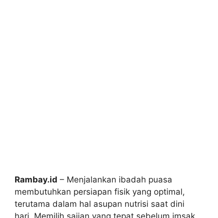
Rambay.id
– Menjalankan ibadah puasa
membutuhkan persiapan fisik yang optimal,
terutama dalam hal asupan nutrisi saat dini
hari. Memilih sajian yang tepat sebelum imsak